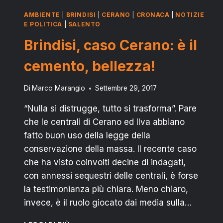
AMBIENTE
|
BRINDISI
|
CERANO
|
CRONACA
|
NOTIZIE
E POLITICA
|
SALENTO
Brindisi, caso Cerano: è il
cemento, bellezza!
Di
Marco Marangio
Settembre 29, 2017
“Nulla si distrugge, tutto si trasforma”. Pare
che le centrali di Cerano ed Ilva abbiano
fatto buon uso della legge della
conservazione della massa. Il recente caso
che ha visto coinvolti decine di indagati,
con annessi sequestri delle centrali, è forse
la testimonianza più chiara. Meno chiaro,
invece, è il ruolo giocato dai media sulla…
BRINDISI,