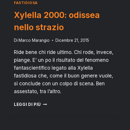
DEL
FASTIDIOSA
50%
Xylella 2000: odissea
nello strazio
Di
Marco Marangio
Dicembre 21, 2015
Ride bene chi ride ultimo. Chi rode, invece,
piange. E’ un po il risultato del fenomeno
fantascientifico legato alla Xylella
fastidiosa che, come il buon genere vuole,
si conclude con un colpo di scena. Ben
assestato, tra l’altro.
XYLELLA
LEGGI DI PIÙ
2000:
ODISSEA
NELLO
STRAZIO