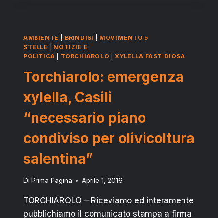
CONSIGLI
PER
UN
PAESE
AMBIENTE
|
BRINDISI
|
MOVIMENTO 5
ANORMALE.
STELLE
|
NOTIZIE E
POLITICA
|
TORCHIAROLO
|
XYLELLA FASTIDIOSA
Torchiarolo: emergenza
xylella, Casili
“necessario piano
condiviso per olivicoltura
salentina”
Di
Prima Pagina
Aprile 1, 2016
TORCHIAROLO – Riceviamo ed interamente
pubblichiamo il comunicato stampa a firma