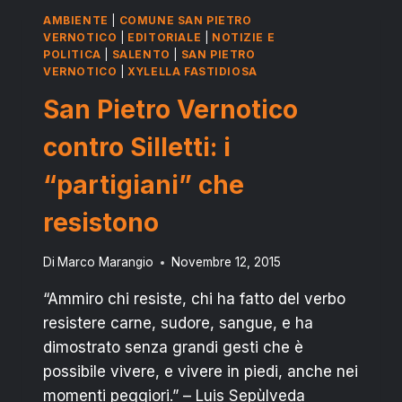
AMBIENTE
|
COMUNE SAN PIETRO
VERNOTICO
|
EDITORIALE
|
NOTIZIE E
POLITICA
|
SALENTO
|
SAN PIETRO
VERNOTICO
|
XYLELLA FASTIDIOSA
San Pietro Vernotico
contro Silletti: i
“partigiani” che
resistono
Di
Marco Marangio
Novembre 12, 2015
“Ammiro chi resiste, chi ha fatto del verbo
resistere carne, sudore, sangue, e ha
dimostrato senza grandi gesti che è
possibile vivere, e vivere in piedi, anche nei
momenti peggiori.” – Luis Sepùlveda