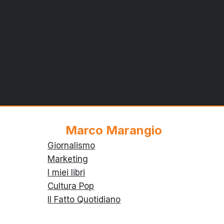
Marco Marangio
Giornalismo
Marketing
I miei libri
Cultura Pop
Il Fatto Quotidiano