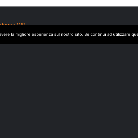
dence WP
avere la migliore esperienza sul nostro sito. Se continui ad utilizzare qu