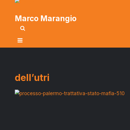
Marco Marangio
dell’utri