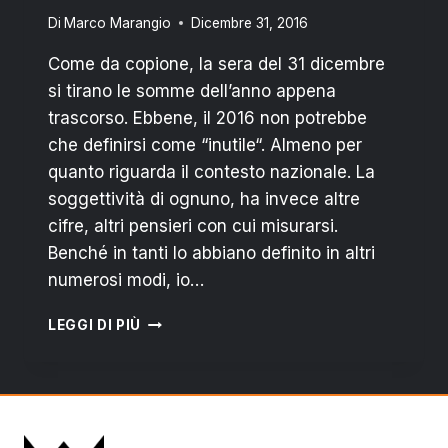
Di
Marco Marangio
Dicembre 31, 2016
Come da copione, la sera del 31 dicembre
si tirano le somme dell’anno appena
trascorso. Ebbene, il 2016 non potrebbe
che definirsi come “inutile“. Almeno per
quanto riguarda il contesto nazionale. La
soggettività di ognuno, ha invece altre
cifre, altri pensieri con cui misurarsi.
Benché in tanti lo abbiano definito in altri
numerosi modi, io…
GOODBYE
LEGGI DI PIÙ
2016:
L’ANNO
INUTILE