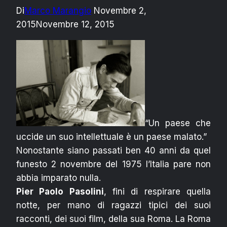
Di
Marco Marangio
Novembre 2,
2015
Novembre 12, 2015
“Un paese che
uccide un suo intellettuale è un paese malato.”
Nonostante siano passati ben 40 anni da quel
funesto 2 novembre del 1975 l’Italia pare non
abbia imparato nulla.
Pier Paolo Pasolini
, fini di respirare quella
notte, per mano di ragazzi tipici dei suoi
racconti, dei suoi film, della sua Roma
. La Roma