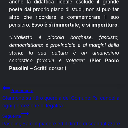
anche la didattica liceale esclude il grande
poeta dal proprio piano di studi, non si può far
altro che ricordare e commemorare il suo
pensiero.
Esso è sì immortale, è sì imperituro.
“
L’italietta è piccola borghese, fascista,
democristiana; è provinciale e ai margini della
storia: la sua cultura è un umanesimo
scolastico formale e volgare
” (
Pier Paolo
Pasolini
– Scritti corsari)
Navigazione
Precedente
Giannone su ritiro querela del Comune: “si cancella
articoli
ogni percezione di legalità “
Seguente
Pasolini, Salò: il piacere ed il diritto di scandalizzare