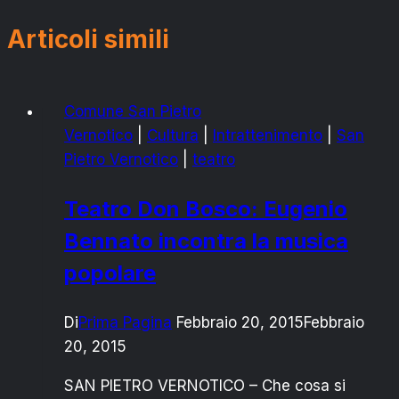
Articoli simili
Comune San Pietro
Vernotico
|
Cultura
|
Intrattenimento
|
San
Pietro Vernotico
|
teatro
Teatro Don Bosco: Eugenio
Bennato incontra la musica
popolare
Di
Prima Pagina
Febbraio 20, 2015
Febbraio
20, 2015
SAN PIETRO VERNOTICO – Che cosa si