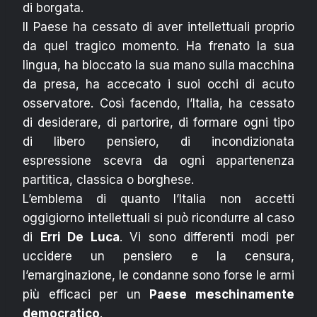
di borgata.
Il Paese ha cessato di aver intellettuali proprio
da quel tragico momento. Ha frenato la sua
lingua, ha bloccato la sua mano sulla macchina
da presa, ha accecato i suoi occhi di acuto
osservatore. Così facendo, l’Italia, ha cessato
di desiderare, di partorire, di formare ogni tipo
di libero pensiero, di incondizionata
espressione scevra da ogni appartenenza
partitica, classica o borghese.
L’emblema di quanto l’Italia non accetti
oggigiorno intellettuali si può ricondurre al caso
di
Erri De Luca
. Vi sono differenti modi per
uccidere un pensiero e la censura,
l’emarginazione, le condanne sono forse le armi
più efficaci per un
Paese meschinamente
democratico
.