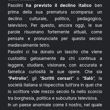
Pasolini
ha previsto il declino italico
ben
prima della sua prematura scomparsa: un
declino culturale, politico, pedagogico,
televisivo. Per questo, ancora oggi, le sue
parole risuonano fortemente attuali, come
pensate e pronunciate per questo secolo
medievalmente tetro.
Pasolini ci ha donato un lascito che viene
custodito gelosamente da chi continua a
leggere, studiare, visionare, con accurata e
famelica curiosità le sue opere. Che sia
“
Petrolio
”, gli “
Scritti corsari
” o “
Salò
”, la
società italiana si rispecchia tutt’ora in quel che
lo scrittore vide mezzo secolo fa nello scorcio
tra borghesia, politica e subcultura televisiva.
In un paese anormale come il nostro, nel quale