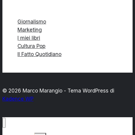
bellezza!
Giornalismo
Marketing
I miei libri
Cultura Pop
Il Fatto Quotidiano
© 2026 Marco Marangio - Tema WordPress di
Kadence WP