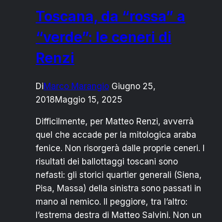
Toscana, da “rossa” a
“verde”: le ceneri di
Renzi
Di
Marco Marangio
Giugno 25,
2018
Maggio 15, 2025
Difficilmente, per Matteo Renzi, avverrà
quel che accade per la mitologica araba
fenice. Non risorgerà dalle proprie ceneri. I
risultati dei ballottaggi toscani sono
nefasti: gli storici quartier generali (Siena,
Pisa, Massa) della sinistra sono passati in
mano al nemico. Il peggiore, tra l’altro:
l’estrema destra di Matteo Salvini. Non un