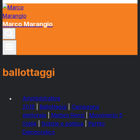
Marco Marangio
ballottaggi
Amministrative
2018
|
Ballottaggi
|
Campagna
elettorale
|
Matteo Renzi
|
Movimento 5
Stelle
|
Notizie e politica
|
Partito
Democratico