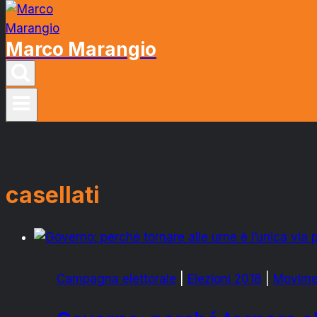
Marco Marangio
casellati
Campagna elettorale
|
Elezioni 2018
|
Movimen