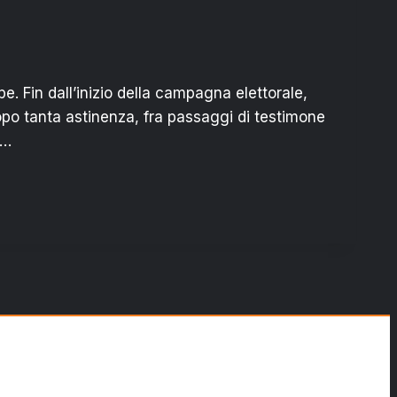
pe. Fin dall’inizio della campagna elettorale,
po tanta astinenza, fra passaggi di testimone
d…