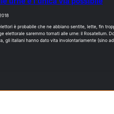
e urne è l’unica via possibile
2018
lettori è probabile che ne abbiano sentite, lette, fin trop
elettorale saremmo tornati alle urne: il Rosatellum. Do
, gli italiani hanno dato vita involontariamente (sino a