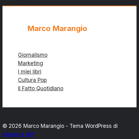
MITA
(PRC))
Marco Marangio
Giornalismo
Marketing
I miei libri
Cultura Pop
Il Fatto Quotidiano
© 2026 Marco Marangio - Tema WordPress di
Kadence WP