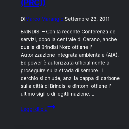
(PRC))
Di
Marco Marangio
Settembre 23, 2011
BRINDISI – Con la recente Conferenza dei
servizi, dopo la centrale di Cerano, anche
quella di Brindisi Nord ottiene l’
Autorizzazione integrata ambientale (AIA),
Edipower è autorizzata ufficialmente a
proseguire sulla strada di sempre. Il
cerchio si chiude, anzi la cappa di carbone
sulla città di Brindisi e dintorni ottiene l’
ultimo sigillo di legittimazione….
“CARBONE
Leggi di più
OTTIENE
LEGITTIMAZIONE”