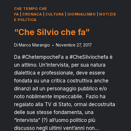
CHE TEMPO CHE
FA
|
CRONACA
|
CULTURA
|
GIORNALISMO
|
NOTIZIE
E POLITICA
“Che Silvio che fa”
Di
Marco Marangio
Novembre 27, 2017
Da #ChetempocheFa a #CheSilviochefa è
un attimo. Un’intervista, per sua natura
dialettica e professionale, deve essere
fondata su una critica costruttiva anche
dinanzi ad un personaggio pubblico e/o
noto nobilmente impeccabile. Fazio ha
regalato alla TV di Stato, ormai decostruita
delle sue stesse fondamenta, una
“intervista” (?) all’uomo politico più
discusso negli ultimi vent’anni non…