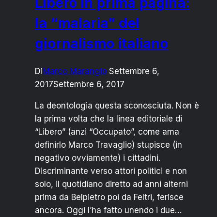
Libero in prima pagina:
la “malaria” del
giornalismo italiano
Di
Marco Marangio
Settembre 6,
2017
Settembre 6, 2017
La deontologia questa sconosciuta. Non è
la prima volta che la linea editoriale di
“Libero” (anzi “Occupato”, come ama
definirlo Marco Travaglio) stupisce (in
negativo ovviamente) i cittadini.
Discriminante verso attori politici e non
solo, il quotidiano diretto ad anni alterni
prima da Belpietro poi da Feltri, ferisce
ancora. Oggi l’ha fatto unendo i due…