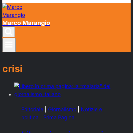
Marco Marangio
crisi
Editoriale
|
Giornalismo
|
Notizie e
politica
|
Prima Pagina