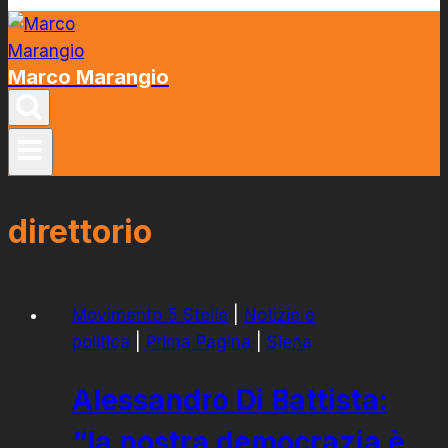
Marco Marangio
direttorio
Movimento 5 Stelle
|
Notizie e
politica
|
Prima Pagina
|
Siena
Alessandro Di Battista:
“la nostra democrazia è