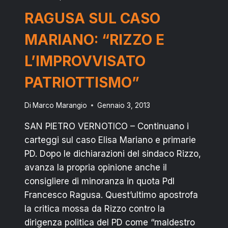
E
RAGUSA SUL CASO
AL
DOMANI”
MARIANO: “RIZZO E
L’IMPROVVISATO
PATRIOTTISMO”
Di
Marco Marangio
Gennaio 3, 2013
SAN PIETRO VERNOTICO – Continuano i
carteggi sul caso Elisa Mariano e primarie
PD. Dopo le dichiarazioni del sindaco Rizzo,
avanza la propria opinione anche il
consigliere di minoranza in quota Pdl
Francesco Ragusa. Quest’ultimo apostrofa
la critica mossa da Rizzo contro la
dirigenza politica del PD come “maldestro