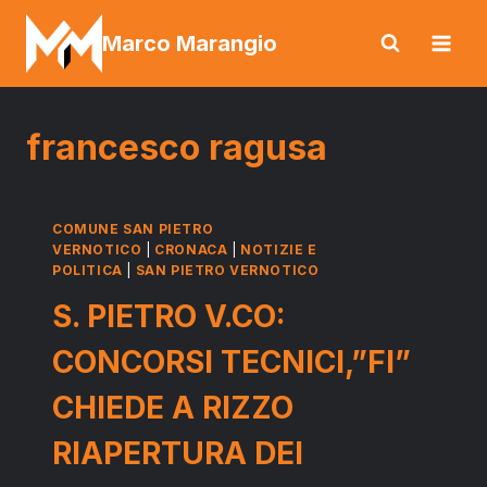
Salta
Marco Marangio
al
contenuto
francesco ragusa
COMUNE SAN PIETRO
VERNOTICO
|
CRONACA
|
NOTIZIE E
POLITICA
|
SAN PIETRO VERNOTICO
S. PIETRO V.CO:
CONCORSI TECNICI,”FI”
CHIEDE A RIZZO
RIAPERTURA DEI