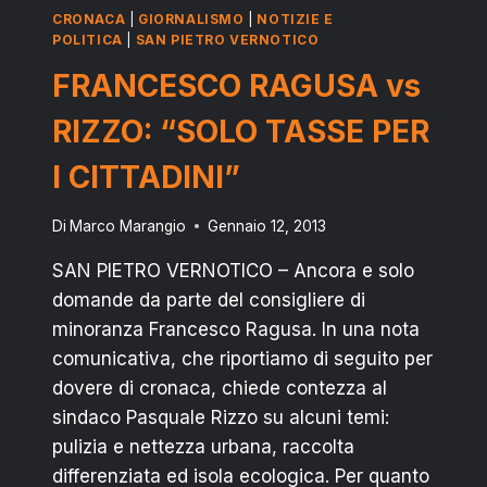
CASO
CRONACA
|
GIORNALISMO
|
NOTIZIE E
CIMITERO”
POLITICA
|
SAN PIETRO VERNOTICO
FRANCESCO RAGUSA vs
RIZZO: “SOLO TASSE PER
I CITTADINI”
Di
Marco Marangio
Gennaio 12, 2013
SAN PIETRO VERNOTICO – Ancora e solo
domande da parte del consigliere di
minoranza Francesco Ragusa. In una nota
comunicativa, che riportiamo di seguito per
dovere di cronaca, chiede contezza al
sindaco Pasquale Rizzo su alcuni temi:
pulizia e nettezza urbana, raccolta
differenziata ed isola ecologica. Per quanto