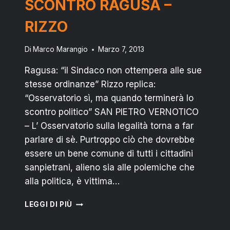
SCONTRO RAGUSA –
RIZZO
Di
Marco Marangio
Marzo 7, 2013
Ragusa: “il Sindaco non ottempera alle sue
stesse ordinanze” Rizzo replica:
“Osservatorio sì, ma quando terminerà lo
scontro politico” SAN PIETRO VERNOTICO
– L’ Osservatorio sulla legalità torna a far
parlare di sè. Purtroppo ciò che dovrebbe
essere un bene comune di tutti i cittadini
sanpietrani, alieno sia alle polemiche che
alla politica, è vittima…
SAN
LEGGI DI PIÙ
PIETRO
V.CO