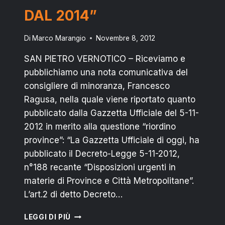
DAL 2014”
Di
Marco Marangio
Novembre 8, 2012
SAN PIETRO VERNOTICO – Riceviamo e
pubblichiamo una nota comunicativa del
consigliere di minoranza, Francesco
Ragusa, nella quale viene riportato quanto
pubblicato dalla Gazzetta Ufficiale del 5-11-
2012 in merito alla questione “riordino
province”: “La Gazzetta Ufficiale di oggi, ha
pubblicato il Decreto-Legge 5-11-2012,
n°188 recante “Disposizioni urgenti in
materie di Province e Città Metropolitane”.
L’art.2 di detto Decreto…
DALLA
LEGGI DI PIÙ
GAZZETTA