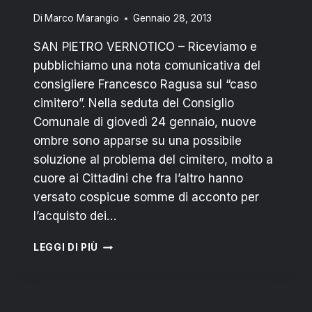
Di
Marco Marangio
Gennaio 28, 2013
SAN PIETRO VERNOTICO – Riceviamo e
pubblichiamo una nota comunicativa del
consigliere Francesco Ragusa sul “caso
cimitero”. Nella seduta del Consiglio
Comunale di giovedì 24 gennaio, nuove
ombre sono apparse su una possibile
soluzione al problema del cimitero, molto a
cuore ai Cittadini che fra l’altro hanno
versato cospicue somme di acconto per
l’acquisto dei…
SAN
LEGGI DI PIÙ
PIETRO
VERNOTICO:
“OMBRE
SUL