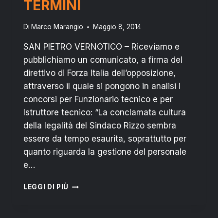
TERMINI
Di
Marco Marangio
Maggio 8, 2014
SAN PIETRO VERNOTICO – Riceviamo e
pubblichiamo un comunicato, a firma del
direttivo di Forza Italia dell’opposizione,
attraverso il quale si pongono in analisi i
concorsi per Funzionario tecnico e per
Istruttore tecnico: “La conclamata cultura
della legalità del Sindaco Rizzo sembra
essere da tempo esaurita, soprattutto per
quanto riguarda la gestione del personale
e…
S.
LEGGI DI PIÙ
PIETRO
V.CO:
CONCORSI