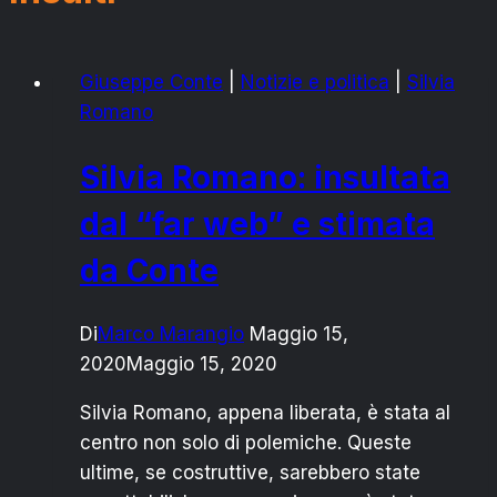
Giuseppe Conte
|
Notizie e politica
|
Silvia
Romano
Silvia Romano: insultata
dal “far web” e stimata
da Conte
Di
Marco Marangio
Maggio 15,
2020
Maggio 15, 2020
Silvia Romano, appena liberata, è stata al
centro non solo di polemiche. Queste
ultime, se costruttive, sarebbero state