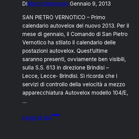
Di
Marco Marangio
Gennaio 9, 2013
SAN PIETRO VERNOTICO – Primo
calendario autovelox del nuovo 2013. Per il
mese di gennaio, il Comando di San Pietro
Vernotico ha stilato il calendario delle
postazioni autovelox. Quest’ultime
saranno presenti, ovviamente ben visibili,
sulla S.S. 613 in direzione Brindisi –
Lecce, Lecce- Brindisi. Si ricorda che i
servizi di controllo della velocità a mezzo
apparecchiatura Autovelox modello 104/E,
…
POLIZIA
Leggi di più
SPV:
CALENDARIO