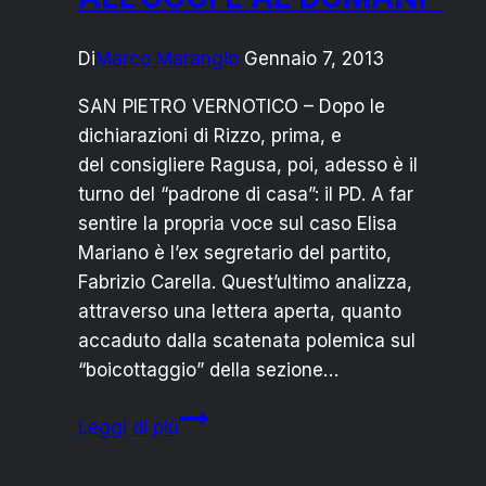
Di
Marco Marangio
Gennaio 7, 2013
SAN PIETRO VERNOTICO – Dopo le
dichiarazioni di Rizzo, prima, e
del consigliere Ragusa, poi, adesso è il
turno del “padrone di casa”: il PD. A far
sentire la propria voce sul caso Elisa
Mariano è l’ex segretario del partito,
Fabrizio Carella. Quest’ultimo analizza,
attraverso una lettera aperta, quanto
accaduto dalla scatenata polemica sul
“boicottaggio” della sezione…
CARELLA
Leggi di più
(PD)
SU