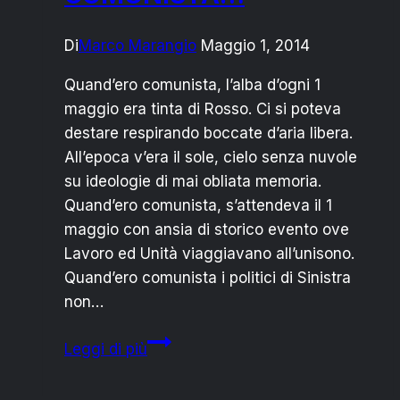
Di
Marco Marangio
Maggio 1, 2014
Quand’ero comunista, l’alba d’ogni 1
maggio era tinta di Rosso. Ci si poteva
destare respirando boccate d’aria libera.
All’epoca v’era il sole, cielo senza nuvole
su ideologie di mai obliata memoria.
Quand’ero comunista, s’attendeva il 1
maggio con ansia di storico evento ove
Lavoro ed Unità viaggiavano all’unisono.
Quand’ero comunista i politici di Sinistra
non…
1
Leggi di più
MAGGIO:
QUAND’ERO