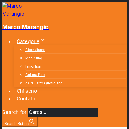
Salta
al
contenuto
Marco Marangio
Categorie
Giornalismo
Marketing
I miei libri
Cultura Pop
da “Il Fatto Quotidiano”
Chi sono
Contatti
Search for:
Search Button