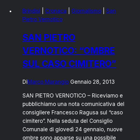
COMUNISTA…
Brindisi
|
Cronaca
|
Giornalismo
|
San
Pietro Vernotico
SAN PIETRO
VERNOTICO: “OMBRE
SUL CASO CIMITERO”
Di
Marco Marangio
Gennaio 28, 2013
SAN PIETRO VERNOTICO – Riceviamo e
pubblichiamo una nota comunicativa del
consigliere Francesco Ragusa sul “caso
cimitero”. Nella seduta del Consiglio
Comunale di giovedì 24 gennaio, nuove
ombre sono apparse su una possibile