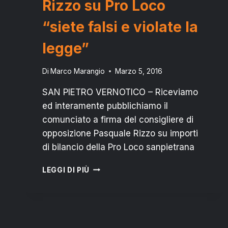
Rizzo su Pro Loco
“siete falsi e violate la
legge”
Di
Marco Marangio
Marzo 5, 2016
SAN PIETRO VERNOTICO – Riceviamo
ed interamente pubblichiamo il
comunciato a firma del consigliere di
opposizione Pasquale Rizzo su importi
di bilancio della Pro Loco sanpietrana
SAN
LEGGI DI PIÙ
PIETRO
VERNOTICO:
RIZZO
SU
PRO