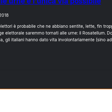
e urne è l’unica via possibile
2018
lettori è probabile che ne abbiano sentite, lette, fin trop
elettorale saremmo tornati alle urne: il Rosatellum. Do
, gli italiani hanno dato vita involontariamente (sino a