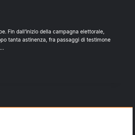
pe. Fin dall’inizio della campagna elettorale,
po tanta astinenza, fra passaggi di testimone
d…