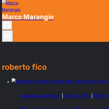
Marco Marangio
roberto fico
Campagna elettorale
|
Elezioni 2018
|
Movimen