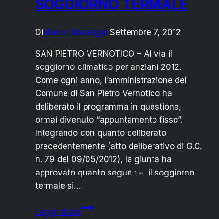
SOGGIORNO TERMALE
Di
Marco Marangio
Settembre 7, 2012
SAN PIETRO VERNOTICO – Al via il
soggiorno climatico per anziani 2012.
Come ogni anno, l’amministrazione del
Comune di San Pietro Vernotico ha
deliberato il programma in questione,
ormai divenuto “appuntamento fisso”.
Integrando con quanto deliberato
precedentemente (atto deliberativo di G.C.
n. 79 del 09/05/2012), la giunta ha
approvato quanto segue : – il soggiorno
termale si…
COMUNE
Leggi di più