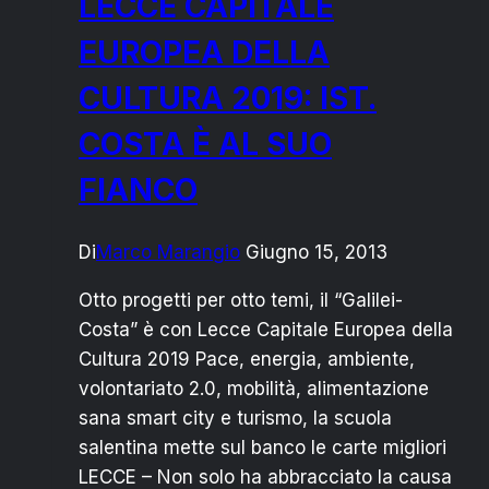
LECCE CAPITALE
EUROPEA DELLA
CULTURA 2019: IST.
COSTA È AL SUO
FIANCO
Di
Marco Marangio
Giugno 15, 2013
Otto progetti per otto temi, il “Galilei-
Costa” è con Lecce Capitale Europea della
Cultura 2019 Pace, energia, ambiente,
volontariato 2.0, mobilità, alimentazione
sana smart city e turismo, la scuola
salentina mette sul banco le carte migliori
LECCE – Non solo ha abbracciato la causa