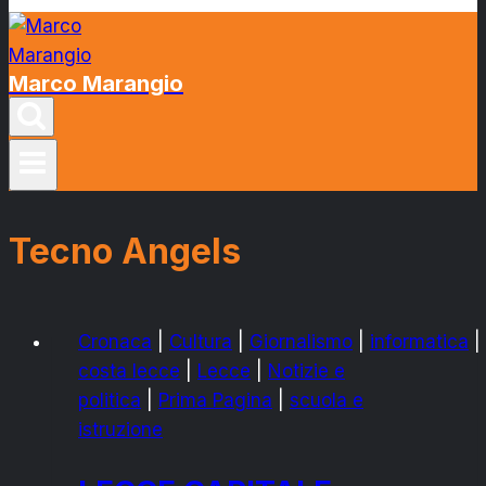
Marco Marangio
Tecno Angels
Cronaca
|
Cultura
|
Giornalismo
|
informatica
|
costa lecce
|
Lecce
|
Notizie e
politica
|
Prima Pagina
|
scuola e
istruzione