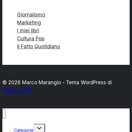
Giornalismo
Marketing
I miei libri
Cultura Pop
Il Fatto Quotidiano
© 2026 Marco Marangio - Tema WordPress di
Kadence WP
Alterna
Categorie
menu