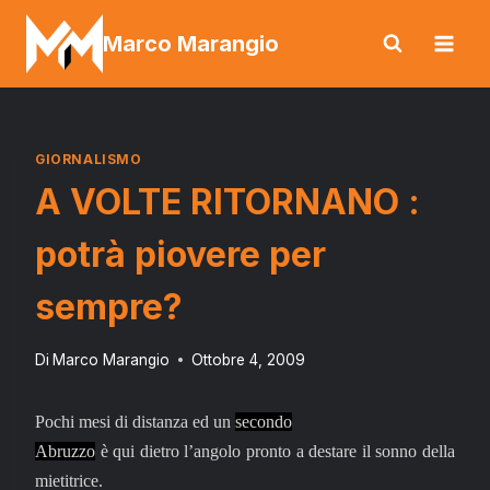
Salta
Marco Marangio
al
contenuto
GIORNALISMO
A VOLTE RITORNANO :
potrà piovere per
sempre?
Di
Marco Marangio
Ottobre 4, 2009
Pochi mesi di distanza ed un
secondo
Abruzzo
è qui dietro l’angolo pronto a destare il sonno della
mietitrice.