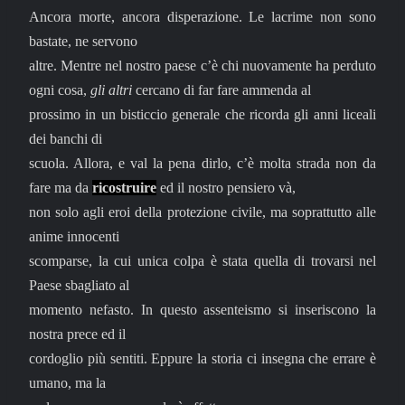
Ancora morte, ancora disperazione. Le lacrime non sono
bastate, ne servono
altre. Mentre nel nostro paese c’è chi nuovamente ha perduto
ogni cosa,
gli altri
cercano di far fare ammenda al
prossimo in un bisticcio generale che ricorda gli anni liceali
dei banchi di
scuola. Allora, e val la pena dirlo, c’è molta strada non da
fare ma da
ricostruire
ed
il nostro pe
nsiero và,
non solo agli eroi della protezione civile, ma soprattutto alle
anime innocenti
scomparse, la cui unica colpa è stata quella di trov
arsi nel
Paese sbagliato al
momento nefasto. In questo assenteismo si inseriscono la
nostra prece ed il
cordoglio più sentiti. Eppure la stor
ia ci insegna che errare è
umano, ma la