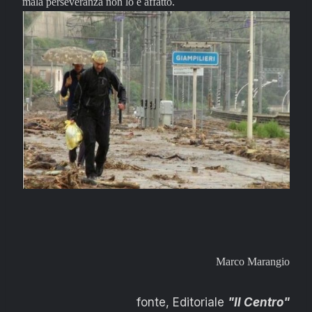
mala perseveranza non lo è affatto.
Marco Marangio
fonte, Editoriale
"Il Centro"