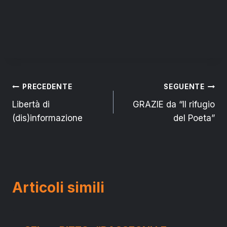
Navigazione
PRECEDENTE
SEGUENTE
Libertà di
GRAZIE da “Il rifugio
articoli
(dis)informazione
del Poeta”
Articoli simili