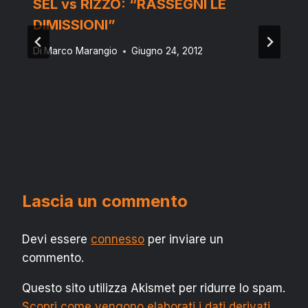
SEL vs RIZZO: “RASSEGNI LE
DIMISSIONI”
Di
Marco Marangio
Giugno 24, 2012
Lascia un commento
Devi essere
connesso
per inviare un
commento.
Questo sito utilizza Akismet per ridurre lo spam.
Scopri come vengono elaborati i dati derivati