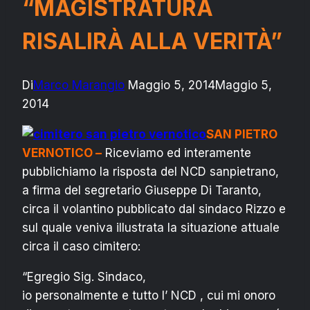
“MAGISTRATURA
RISALIRÀ ALLA VERITÀ”
Di
Marco Marangio
Maggio 5, 2014
Maggio 5,
2014
SAN PIETRO
VERNOTICO –
Riceviamo ed interamente
pubblichiamo la risposta del NCD sanpietrano,
a firma del segretario Giuseppe Di Taranto,
circa il volantino pubblicato dal sindaco Rizzo e
sul quale veniva illustrata la situazione attuale
circa il caso cimitero
:
“Egregio Sig. Sindaco,
io personalmente e tutto l’ NCD , cui mi onoro