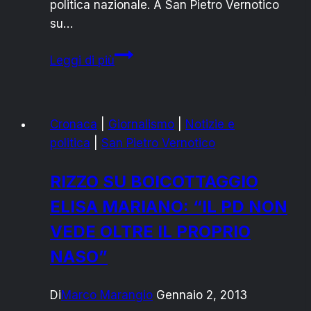
politica nazionale. A San Pietro Vernotico
su…
ELEZIONI
Leggi di più
2013:
DATI
DI
Cronaca
|
Giornalismo
|
Notizie e
AFFLUENZA
politica
|
San Pietro Vernotico
A
SAN
RIZZO SU BOICOTTAGGIO
PIETRO
ELISA MARIANO: “IL PD NON
VERNOTICO
VEDE OLTRE IL PROPRIO
NASO”
Di
Marco Marangio
Gennaio 2, 2013