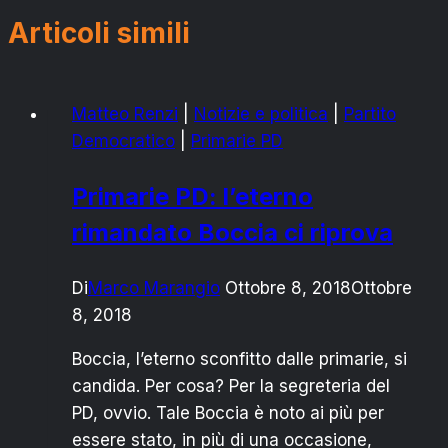
Articoli simili
Matteo Renzi
|
Notizie e politica
|
Partito
Democratico
|
Primarie PD
Primarie PD: l’eterno
rimandato Boccia ci riprova
Di
Marco Marangio
Ottobre 8, 2018
Ottobre
8, 2018
Boccia, l’eterno sconfitto dalle primarie, si
candida. Per cosa? Per la segreteria del
PD, ovvio. Tale Boccia è noto ai più per
essere stato, in più di una occasione,