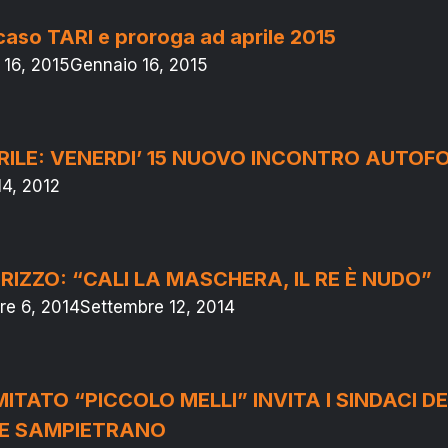
caso TARI e proroga ad aprile 2015
 16, 2015
Gennaio 16, 2015
ILE: VENERDI’ 15 NUOVO INCONTRO AUTOF
4, 2012
IZZO: “CALI LA MASCHERA, IL RE È NUDO”
re 6, 2014
Settembre 12, 2014
MITATO “PICCOLO MELLI” INVITA I SINDACI D
LE SAMPIETRANO