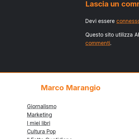
Lascia un co
Devi essere
conness
Questo sito utilizza 
commenti
.
Marco Marangio
Giornalismo
Marketing
I miei libri
Cultura Pop