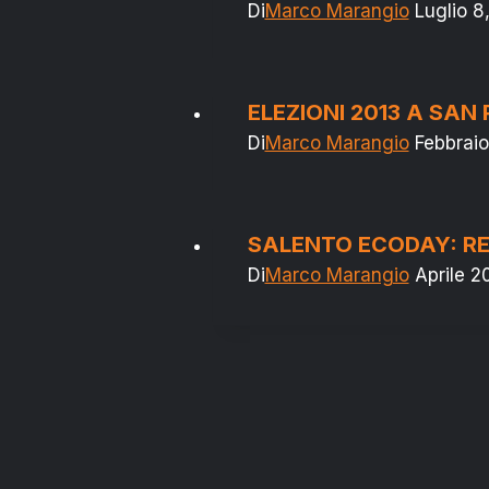
Di
Marco Marangio
Luglio 8
ELEZIONI 2013 A SAN
Di
Marco Marangio
Febbraio
SALENTO ECODAY: REP
Di
Marco Marangio
Aprile 2