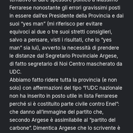
Ferrarese nonostante gli errori gravissimi posti
in essere dall’ex Presidente della Provincia e dai
suoi “yes man” (mi riferisco per evitare
equivoci ai due o tre suoi stretti consiglieri,
salvo a pensare, visti i risultati, che lo “yes
man” sia lui), avverto la necessità di prendere
le distanze dal Segretario Provinciale Argese,
di fatto segretario di Noi Centro mascherato da
UDC.
Abbiamo fatto ridere tutta la provincia (e non
solo) con affermazioni del tipo “l’UDC nazionale
non ha inserito in posto utile in lista Ferrarese
perché si è costituito parte civile contro Enel”:
che danno all’immagine del partito che,
secondo Argese è assimilabile al “partito del
carbone”. Dimentica Argese che lo scrivente è