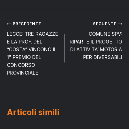
Navigazione
PRECEDENTE
SEGUENTE
LECCE: TRE RAGAZZE
COMUNE SPV:
articoli
E LA PROF. DEL
RIPARTE IL PROGETTO
“COSTA” VINCONO IL
DI ATTIVITA’ MOTORIA
1° PREMIO DEL
PER DIVERSABILI
CONCORSO
PROVINCIALE
Articoli simili