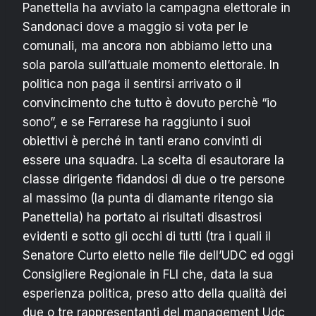
Panettella ha avviato la campagna elettorale in
Sandonaci dove a maggio si vota per le
comunali, ma ancora non abbiamo letto una
sola parola sull’attuale momento elettorale. In
politica non paga il sentirsi arrivato o il
convincimento che tutto è dovuto perchè “io
sono”, e se Ferrarese ha raggiunto i suoi
obiettivi è perché in tanti erano convinti di
essere una squadra. La scelta di esautorare la
classe dirigente fidandosi di due o tre persone
al massimo (la punta di diamante ritengo sia
Panettella) ha portato ai risultati disastrosi
evidenti e sotto gli occhi di tutti (tra i quali il
Senatore Curto eletto nelle file dell’UDC ed oggi
Consigliere Regionale in FLI che, data la sua
esperienza politica, preso atto della qualità dei
due o tre rappresentanti del management Udc