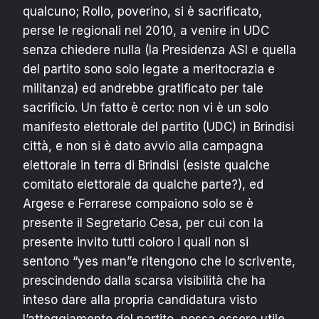
qualcuno; Rollo, poverino, si è sacrificato,
perse le regionali nel 2010, a venire in UDC
senza chiedere nulla (la Presidenza ASI e quella
del partito sono solo legate a meritocrazia e
militanza) ed andrebbe gratificato per tale
sacrificio. Un fatto è certo: non vi è un solo
manifesto elettorale del partito (UDC) in Brindisi
città, e non si è dato avvio alla campagna
elettorale in terra di Brindisi (esiste qualche
comitato elettorale da qualche parte?), ed
Argese e Ferrarese compaiono solo se è
presente il Segretario Cesa, per cui con la
presente invito tutti coloro i quali non si
sentono “yes man”e ritengono che lo scrivente,
prescindendo dalla scarsa visibilità che ha
inteso dare alla propria candidatura visto
l’atteggiamento del partito, possa essere utile