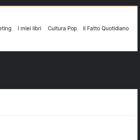
eting
I miei libri
Cultura Pop
Il Fatto Quotidiano