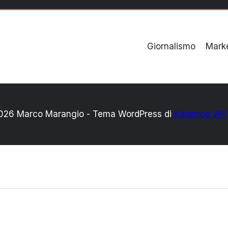
Giornalismo
Mark
026 Marco Marangio - Tema WordPress di
Kadence WP