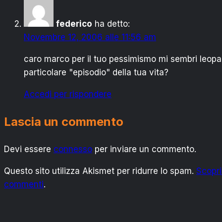
federico
ha detto:
Novembre 12, 2006 alle 11:56 am
caro marco per il tuo pessimismo mi sembri leopard
particolare "episodio" della tua vita?
Accedi per rispondere
Lascia un commento
Devi essere
connesso
per inviare un commento.
Questo sito utilizza Akismet per ridurre lo spam.
Scopri
commenti
.