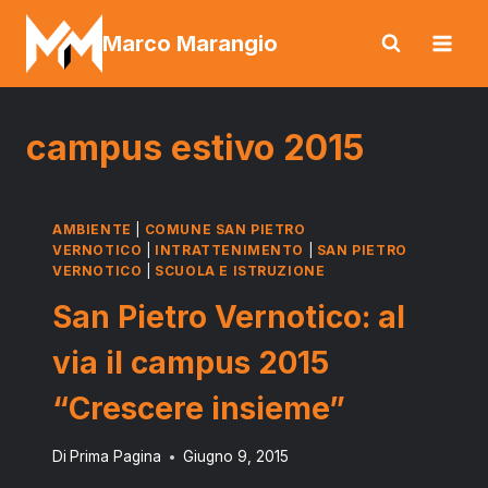
Salta
Marco Marangio
al
contenuto
campus estivo 2015
AMBIENTE
|
COMUNE SAN PIETRO
VERNOTICO
|
INTRATTENIMENTO
|
SAN PIETRO
VERNOTICO
|
SCUOLA E ISTRUZIONE
San Pietro Vernotico: al
via il campus 2015
“Crescere insieme”
Di
Prima Pagina
Giugno 9, 2015