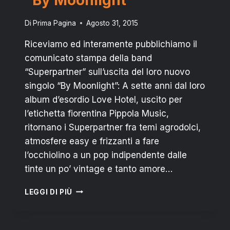
Di
Prima Pagina
Agosto 31, 2015
Riceviamo ed interamente pubblichiamo il
comunicato stampa della band
“Superpartner” sull’uscita del loro nuovo
singolo “By Moonlight”: A sette anni dal loro
album d’esordio Love Hotel, uscito per
l’etichetta fiorentina Pippola Music,
ritornano i Superpartner fra temi agrodolci,
atmosfere easy e frizzanti a fare
l’occhiolino a un pop indipendente dalle
tinte un po’ vintage e tanto amore…
I
LEGGI DI PIÙ
“SUPERPARTNER”
TORNANO
CON