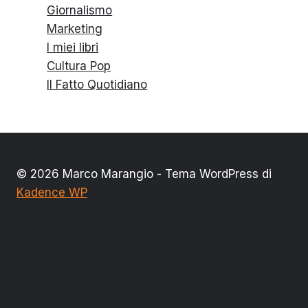
Giornalismo
Marketing
I miei libri
Cultura Pop
Il Fatto Quotidiano
© 2026 Marco Marangio - Tema WordPress di
Kadence WP
Alterna
Categorie
menu
Giornalismo