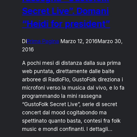
Secret Live”. Domani
“Heidi for president”
Di
Prima Pagina
Marzo 12, 2016
Marzo 30,
2016
A pochi mesi di distanza dalla sua prima
web puntata, direttamente dalle baite
arboree di RadioFlo, GustoFolk direziona i
microfoni verso la musica dal vivo, e lo fa
programmando la mini rassegna
“GustoFolk Secret Live”, serie di secret
concert dal mood cogitabondo ma
spettinato quanto basta, contesi fra folk
music e mondi confinanti. I dettagli…