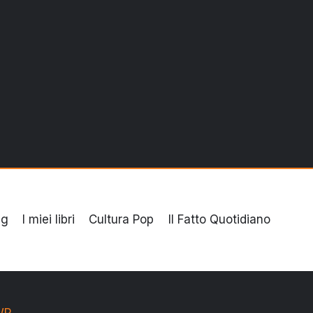
ng
I miei libri
Cultura Pop
Il Fatto Quotidiano