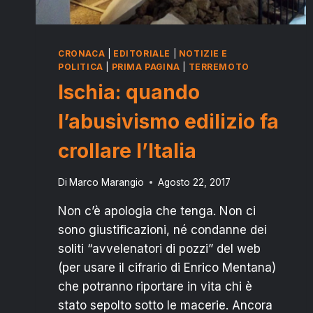
CRONACA
|
EDITORIALE
|
NOTIZIE E
POLITICA
|
PRIMA PAGINA
|
TERREMOTO
Ischia: quando
l’abusivismo edilizio fa
crollare l’Italia
Di
Marco Marangio
Agosto 22, 2017
Non c’è apologia che tenga. Non ci
sono giustificazioni, né condanne dei
soliti “avvelenatori di pozzi” del web
(per usare il cifrario di Enrico Mentana)
che potranno riportare in vita chi è
stato sepolto sotto le macerie. Ancora