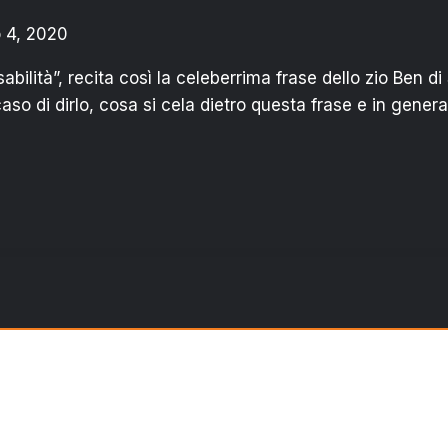
 4, 2020
ilità”, recita così la celeberrima frase dello zio Ben di
aso di dirlo, cosa si cela dietro questa frase e in genera