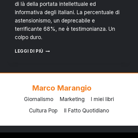
di là della portata intellettuale ed
informativa degli italiani. La percentuale di
astensionismo, un deprecabile e
terrificante 68%, ne è testimonianza. Un
colpo duro.
NO
LEGGI DI PIÙ
QUORUM:
IL
SILENZIO
DEGLI
INDECENTI
Marco Marangio
Giornalismo
Marketing
I miei libri
Cultura Pop
Il Fatto Quotidiano