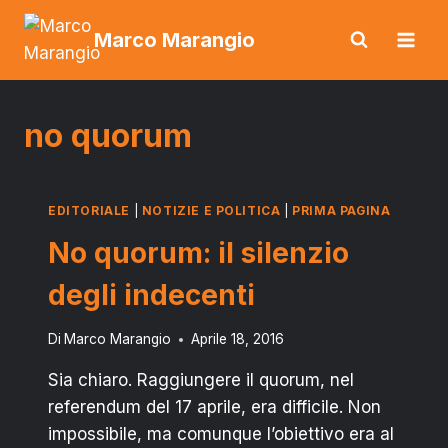
Salta
Marco Marangio
al
contenuto
no quorum
EDITORIALE
|
NOTIZIE E POLITICA
|
PRIMA PAGINA
No quorum: il silenzio
degli indecenti
Di
Marco Marangio
Aprile 18, 2016
Sia chiaro. Raggiungere il quorum, nel
referendum del 17 aprile, era difficile. Non
impossibile, ma comunque l’obiettivo era al