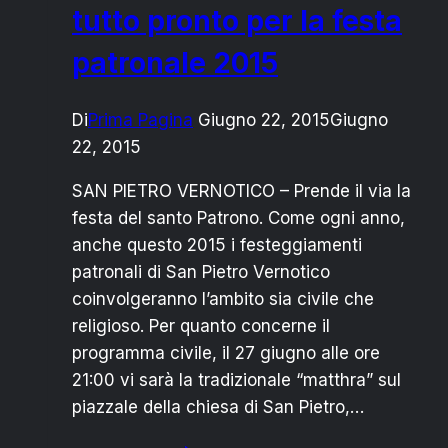
tutto pronto per la festa
patronale 2015
Di
Prima Pagina
Giugno 22, 2015
Giugno
22, 2015
SAN PIETRO VERNOTICO – Prende il via la
festa del santo Patrono. Come ogni anno,
anche questo 2015 i festeggiamenti
patronali di San Pietro Vernotico
coinvolgeranno l’ambito sia civile che
religioso. Per quanto concerne il
programma civile, il 27 giugno alle ore
21:00 vi sarà la tradizionale “matthra” sul
piazzale della chiesa di San Pietro,…