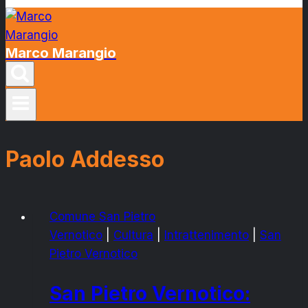
Marco Marangio
Paolo Addesso
Comune San Pietro
Vernotico
|
Cultura
|
Intrattenimento
|
San
Pietro Vernotico
San Pietro Vernotico: