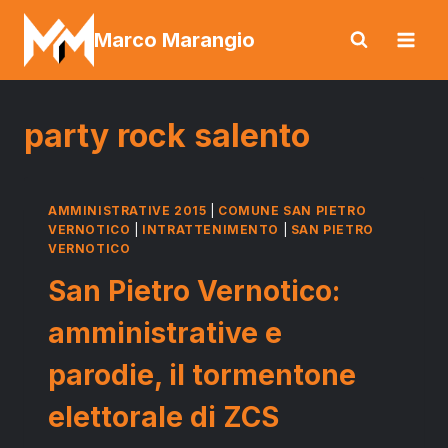
Salta
Marco Marangio
al
contenuto
party rock salento
AMMINISTRATIVE 2015
|
COMUNE SAN PIETRO
VERNOTICO
|
INTRATTENIMENTO
|
SAN PIETRO
VERNOTICO
San Pietro Vernotico:
amministrative e
parodie, il tormentone
elettorale di ZCS