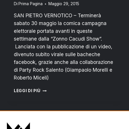
Di
Prima Pagina
Maggio 29, 2015
SAN PIETRO VERNOTICO – Terminerà
sabato 30 maggio la comica campagna
elettorale portata avanti in queste
settimane dalla “Zonno Cacudi Show”.
Lanciata con la pubblicazione di un video,
divenuto subito virale sulle bacheche
facebook, grazie anche alla collaborazione
di Party Rock Salento (Giampaolo Morelli e
Roberto Miceli)
SAN
LEGGI DI PIÙ
PIETRO
VERNOTICO:
AMMINISTRATIVE
E
PARODIE,
IL