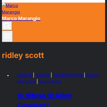
Marco Marangio
ridley scott
Cinema
|
Cultura
|
Intrattenimento
|
Marco
Marangio
|
Recensione
In difesa di Alien
Covenant