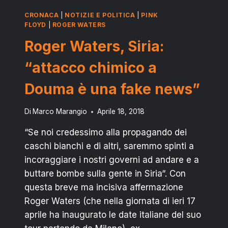
CRONACA
|
NOTIZIE E POLITICA
|
PINK
FLOYD
|
ROGER WATERS
Roger Waters, Siria:
“attacco chimico a
Douma è una fake news”
Di
Marco Marangio
Aprile 18, 2018
“Se noi credessimo alla propagando dei
caschi bianchi e di altri, saremmo spinti a
incoraggiare i nostri governi ad andare e a
buttare bombe sulla gente in Siria“. Con
questa breve ma incisiva affermazione
Roger Waters (che nella giornata di ieri 17
aprile ha inaugurato le date italiane del suo