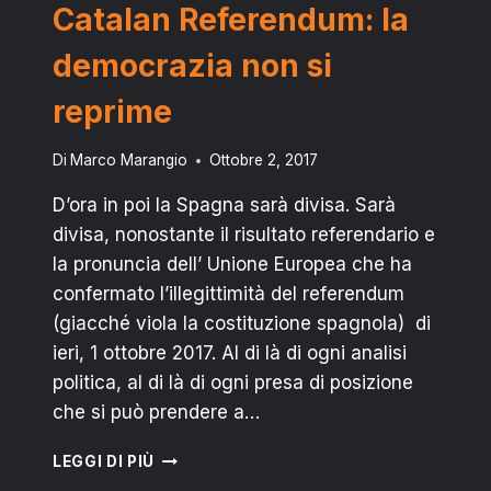
Catalan Referendum: la
democrazia non si
reprime
Di
Marco Marangio
Ottobre 2, 2017
D’ora in poi la Spagna sarà divisa. Sarà
divisa, nonostante il risultato referendario e
la pronuncia dell’ Unione Europea che ha
confermato l’illegittimità del referendum
(giacché viola la costituzione spagnola) di
ieri, 1 ottobre 2017. Al di là di ogni analisi
politica, al di là di ogni presa di posizione
che si può prendere a…
CATALAN
LEGGI DI PIÙ
REFERENDUM: