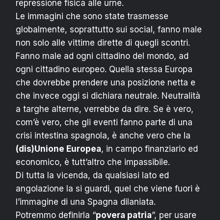
repressione fisica alle urne.
Le immagini che sono state trasmesse
globalmente, soprattutto sui social, fanno male
non solo alle vittime dirette di quegli scontri.
Fanno male ad ogni cittadino del mondo, ad
ogni cittadino europeo. Quella stessa Europa
che dovrebbe prendere una posizione netta e
che invece oggi si dichiara neutrale. Neutralità
a targhe alterne, verrebbe da dire. Se è vero,
com’è vero, che gli eventi fanno parte di una
crisi intestina spagnola, è anche vero che la
(dis)Unione Europea
, in campo finanziario ed
economico, è tutt’altro che impassibile.
Di tutta la vicenda, da qualsiasi lato ed
angolazione la si guardi, quel che viene fuori è
l’immagine di una Spagna dilaniata.
Potremmo definirla “
povera patria
”, per usare