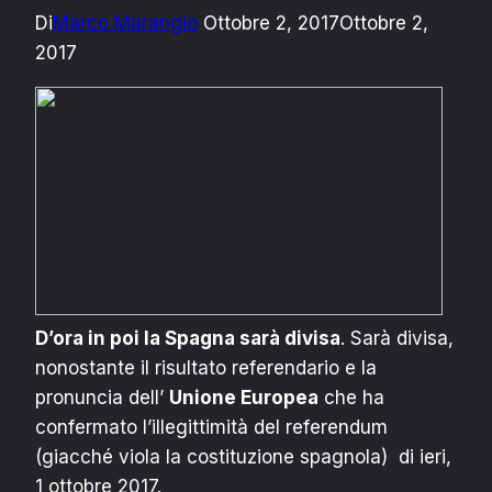
Di
Marco Marangio
Ottobre 2, 2017
Ottobre 2,
2017
D’ora in poi la Spagna sarà divisa
. Sarà divisa,
nonostante il risultato referendario e la
pronuncia dell’
Unione Europea
che ha
confermato l’illegittimità del referendum
(giacché viola la costituzione spagnola) di ieri,
1 ottobre 2017.