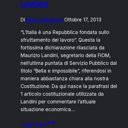
LAVORO
Di
Marco Marangio
Ottobre 17, 2013
“L’Italia è una Repubblica fondata sullo
sfruttamento del lavoro”. Questa la
fortissima dichiarazione rilasciata da
Maurizio Landini, segretario della FIOM,
nell’ultima puntata di Servizio Pubblico dal
titolo “Bella e impossibile”, riferendosi in
maniera abbastanza chiara alla nostra
Costituzione. Da qui nasce la parafrasi del
1 articolo costituzionale utilizzata da
Landini per commentare l’attuale
situazione economica…
LANDINI
Leggi di più