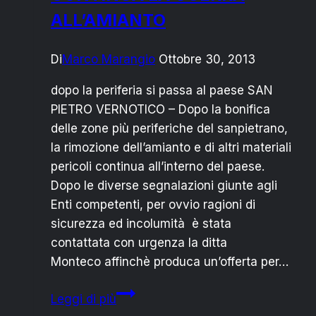
ALL’AMIANTO
Di
Marco Marangio
Ottobre 30, 2013
dopo la periferia si passa al paese SAN
PIETRO VERNOTICO – Dopo la bonifica
delle zone più periferiche del sanpietrano,
la rimozione dell’amianto e di altri materiali
pericoli continua all’interno del paese.
Dopo le diverse segnalazioni giunte agli
Enti competenti, per ovvio ragioni di
sicurezza ed incolumità è stata
contattata con urgenza la ditta
Monteco affinchè produca un’offerta per…
SAN
Leggi di più
PIETRO