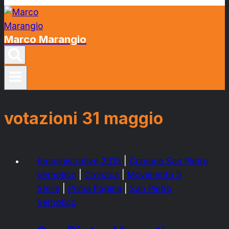
Marco Marangio
votazioni 31 maggio
Amministrative 2015
|
Comune San Pietro
Vernotico
|
Cronaca
|
Movimento 5
Stelle
|
Prima Pagina
|
San Pietro
Vernotico