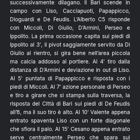
successivamente dilagano. Il Bari scende in
campo con Liso, Cacciapuoti, Papappicco,
Dioguardi e De Feudis. L’Alberto C5 risponde
con Miccoli, Di Giulio, D’Armini, Perseo e
Ippolito. La prima occasione capita sui piedi di
Ippolito al 3′, il pivot saggiamente servito da Di
Giulio al rientro, si gira bene nell’area piccola
ma calcia addosso al portiere. Al 4′ tiro dalla
distanza di D’Armini e deviazione in out di Liso.
Al 5′ puntata di Papappicco e risposta con i
piedi di Miccoli. Al 7′ azione personale di Perseo
e tiro a girare che si stampa sulla traversa, la
risposta del Città di Bari sui piedi di De Feudis
all’8, ma il suo tiro è alto. Al 10′ Valente appena
entrato spaventa Liso con un forte diagonale
che sfiora il palo. Al 15′ Cesano appena entrato
serve centralmente Perseo che spara sul