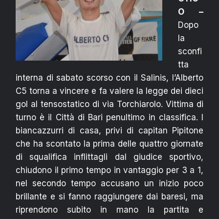
O –
Dopo
la
sconfi
tta
interna di sabato scorso con il Salinis, l’Alberto
C5 torna a vincere e fa valere la legge dei dieci
gol al tensostatico di via Torchiarolo. Vittima di
turno è il Città di Bari penultimo in classifica. I
biancazzurri di casa, privi di capitan Pipitone
che ha scontato la prima delle quattro giornate
di squalifica inflittagli dal giudice sportivo,
chiudono il primo tempo in vantaggio per 3 a 1,
nel secondo tempo accusano un inizio poco
brillante e si fanno raggiungere dai baresi, ma
riprendono subito in mano la partita e