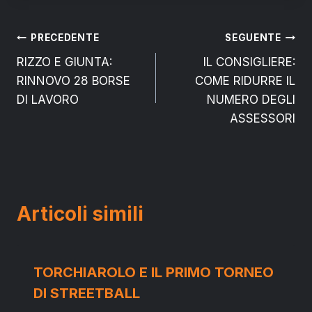
Navigazione
PRECEDENTE
SEGUENTE
RIZZO E GIUNTA:
IL CONSIGLIERE:
articoli
RINNOVO 28 BORSE
COME RIDURRE IL
DI LAVORO
NUMERO DEGLI
ASSESSORI
Articoli simili
TORCHIAROLO E IL PRIMO TORNEO
DI STREETBALL