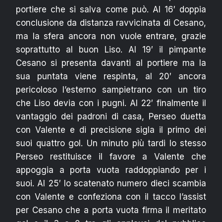
portiere che si salva come può. Al 16′ doppia
conclusione da distanza ravvicinata di Cesano,
ma la sfera ancora non vuole entrare, grazie
soprattutto al buon Liso. Al 19′ il pimpante
Cesano si presenta davanti al portiere ma la
sua puntata viene respinta, al 20′ ancora
pericoloso l’esterno sampietrano con un tiro
che Liso devia con i pugni. Al 22′ finalmente il
vantaggio dei padroni di casa, Perseo duetta
con Valente e di precisione sigla il primo dei
suoi quattro gol. Un minuto più tardi lo stesso
Perseo restituisce il favore a Valente che
appoggia a porta vuota raddoppiando per i
suoi. Al 25′ lo scatenato numero dieci scambia
con Valente e confeziona con il tacco l’assist
per Cesano che a porta vuota firma il meritato