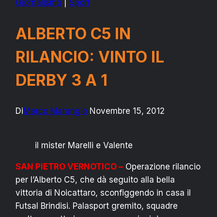
Giornalismo
|
Sport
ALBERTO C5 IN
RILANCIO: VINTO IL
DERBY 3 A 1
Di
Marco Marangio
Novembre 15, 2012
il mister Marelli e Valente
SAN PIETRO VERNOTICO –
Operazione rilancio
per l’Alberto C5, che dà seguito alla bella
vittoria di Noicattaro, sconfiggendo in casa il
Futsal Brindisi. Palasport gremito, squadre