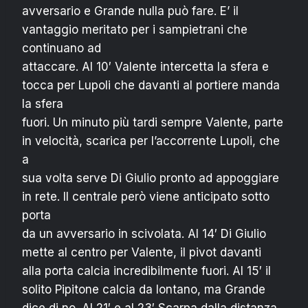
avversario e Grande nulla può fare. E’ il
vantaggio meritato per i sampietrani che
continuano ad
attaccare. Al 10′ Valente intercetta la sfera e
tocca per Lupoli che davanti al portiere manda
la sfera
fuori. Un minuto più tardi sempre Valente, parte
in velocità, scarica per l’accorrente Lupoli, che
a
sua volta serve Di Giulio pronto ad appoggiare
in rete. Il centrale però viene anticipato sotto
porta
da un avversario in scivolata. Al 14′ Di Giulio
mette al centro per Valente, il pivot davanti
alla porta calcia incredibilmente fuori. Al 15′ il
solito Pipitone calcia da lontano, ma Grande