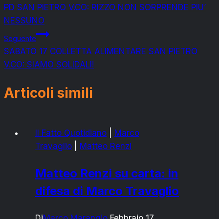
PD SAN PIETRO V.CO: RIZZO NON SORPRENDE PIU’
articoli
NESSUNO
Seguente
SABATO 17 COLLETTA ALIMENTARE SAN PIETRO
V.CO: SIAMO SOLIDALI!
Articoli simili
Il Fatto Quotidiano
|
Marco
Travaglio
|
Matteo Renzi
Matteo Renzi su carta: in
difesa di Marco Travaglio
Di
Marco Marangio
Febbraio 17,