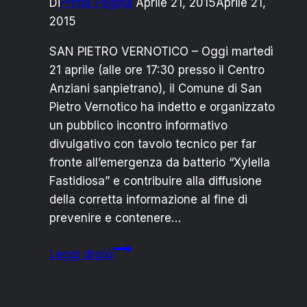
Di
Prima Pagina
Aprile 21, 2015
Aprile 21,
2015
SAN PIETRO VERNOTICO – Oggi martedì
21 aprile (alle ore 17:30 presso il Centro
Anziani sanpietrano), il Comune di San
Pietro Vernotico ha indetto e organizzato
un pubblico incontro informativo
divulgativo con tavolo tecnico per far
fronte all’emergenza da batterio “Xylella
Fastidiosa” e contribuire alla diffusione
della corretta informazione al fine di
prevenire e contenere…
San
Leggi di più
Pietro
Vernotico:
oggi