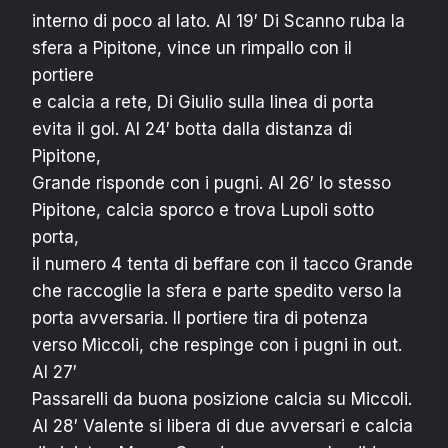
interno di poco al lato. Al 19′ Di Scanno ruba la
sfera a Pipitone, vince un rimpallo con il
portiere
e calcia a rete, Di Giulio sulla linea di porta
evita il gol. Al 24′ botta dalla distanza di
Pipitone,
Grande risponde con i pugni. Al 26′ lo stesso
Pipitone, calcia sporco e trova Lupoli sotto
porta,
il numero 4 tenta di beffare con il tacco Grande
che raccoglie la sfera e parte spedito verso la
porta avversaria. Il portiere tira di potenza
verso Miccoli, che respinge con i pugni in out.
Al 27′
Passarelli da buona posizione calcia su Miccoli.
Al 28′ Valente si libera di due avversari e calcia