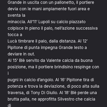
Grande in uscita con un pallonetto, il portiere
devia con le mani ampiamente fuori area e
sventa la
minaccia. All’11’ Lupoli su calcio piazzato
colpisce in pieno il palo, nell’azione successiva
tocca a
Lucà timbrare il palo, dalla distanza. Al 12′
Pipitone di punta impegna Grande lesto a
deviare in out.
Al 15′ Blè servito da Valente calcia da buona
posizione, ma il portiere brindisino respinge con
i
pugni in calcio d’angolo. Al 16′ Pipitone tira di
potenza e trova la deviazione, di poco alta sulla
traversa, di Tony Di Giulio. Al 18′ Blè perde una
brutta palla, ne approfitta Silvestro che calcia
di