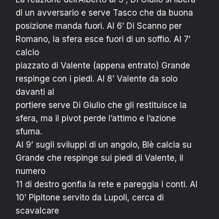
di un avversario e serve Tasco che da buona
posizione manda fuori. Al 6′ Di Scanno per
Romano, la sfera esce fuori di un soffio. Al 7′
calcio
piazzato di Valente (appena entrato) Grande
respinge con i piedi. Al 8′ Valente da solo
davanti al
portiere serve Di Giulio che gli restituisce la
sfera, ma il pivot perde l’attimo e l’azione
sfuma.
Al 9′ sugli sviluppi di un angolo, Blè calcia su
Grande che respinge sui piedi di Valente, il
numero
11 di destro gonfia la rete e pareggia i conti. Al
10′ Pipitone servito da Lupoli, cerca di
scavalcare