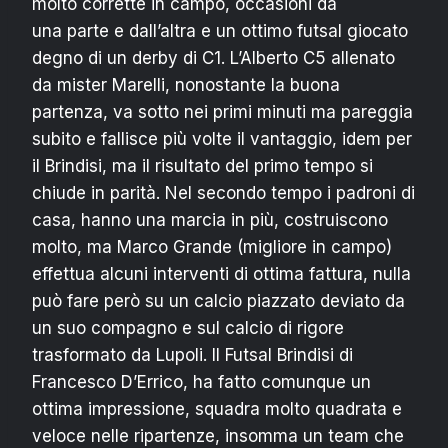
molto corrette in campo, occasioni da
una parte e dall’altra e un ottimo futsal giocato
degno di un derby di C1. L’Alberto C5 allenato
da mister Marelli, nonostante la buona
partenza, va sotto nei primi minuti ma pareggia
subito e fallisce più volte il vantaggio, idem per
il Brindisi, ma il risultato del primo tempo si
chiude in parità. Nel secondo tempo i padroni di
casa, hanno una marcia in più, costruiscono
molto, ma Marco Grande (migliore in campo)
effettua alcuni interventi di ottima fattura, nulla
può fare però su un calcio piazzato deviato da
un suo compagno e sul calcio di rigore
trasformato da Lupoli. Il Futsal Brindisi di
Francesco D’Errico, ha fatto comunque un
ottima impressione, squadra molto quadrata e
veloce nelle ripartenze, insomma un team che