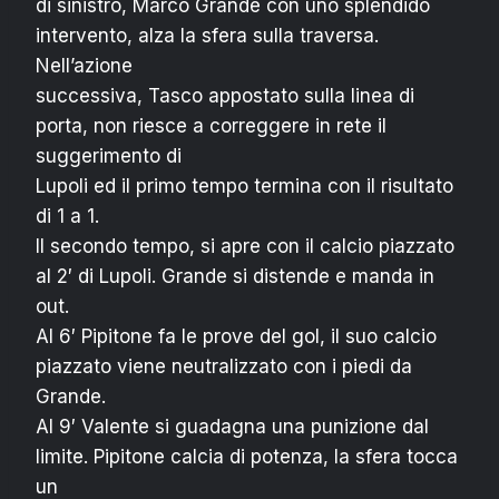
di sinistro, Marco Grande con uno splendido
intervento, alza la sfera sulla traversa.
Nell’azione
successiva, Tasco appostato sulla linea di
porta, non riesce a correggere in rete il
suggerimento di
Lupoli ed il primo tempo termina con il risultato
di 1 a 1.
Il secondo tempo, si apre con il calcio piazzato
al 2′ di Lupoli. Grande si distende e manda in
out.
Al 6′ Pipitone fa le prove del gol, il suo calcio
piazzato viene neutralizzato con i piedi da
Grande.
Al 9′ Valente si guadagna una punizione dal
limite. Pipitone calcia di potenza, la sfera tocca
un