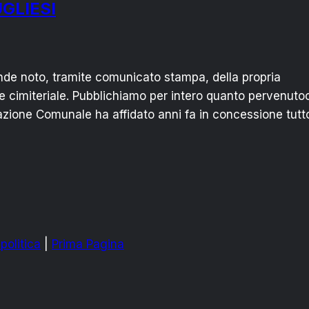
UGLIESI
nde noto, tramite comunicato stampa, della propria
one cimiteriale. Pubblichiamo per intero quanto pervenutoc
razione Comunale ha affidato anni fa in concessione tutto
politica
|
Prima Pagina