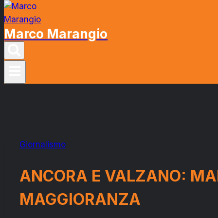
Marco Marangio
Giornalismo
ANCORA E VALZANO: MAI
MAGGIORANZA