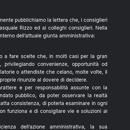
nte pubblichiamo la lettera che, i consiglieri
squale Rizzo ed ai colleghi consiglieri. Nella
interno dell’attuale giunta amministrativa:
a fare scelte che, in molti casi per la gran
, privilegiando convenienze, opportunità od
torie o attendiste che celano, molte volte, il
roprie rinunzie al dovere di decidere.
arattere e per responsabilità assunte con la
ato pubblico, da poter osservare la realtà
esatta consistenza, di poterla esaminare in ogni
on funziona e di consigliare vie e soluzioni ai
cienza dell’azione amministrativa, la sua