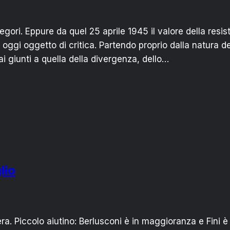
egori. Eppure da quel 25 aprile 1945 il valore della resis
oggi oggetto di critica. Partendo proprio dalla natura de
 giunti a quella della divergenza, dello…
lio
Sera. Piccolo aiutino: Berlusconi è in maggioranza e Fini è 