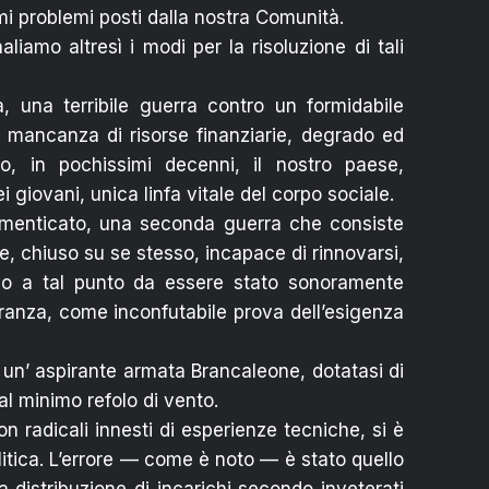
mi problemi posti dalla nostra Comunità.
iamo altresì i modi per la risoluzione di tali
 una terribile guerra contro un formidabile
mancanza di risorse finanziarie, degrado ed
, in pochissimi decenni, il nostro paese,
ei giovani, unica linfa vitale del corpo sociale.
dimenticato, una seconda guerra che consiste
e, chiuso su se stesso, incapace di rinnovarsi,
ino a tal punto da essere stato sonoramente
ranza, come inconfutabile prova dell’esigenza
un’ aspirante armata Brancaleone, dotatasi di
al minimo refolo di vento.
con radicali innesti di esperienze tecniche, si è
itica. L’errore — come è noto — è stato quello