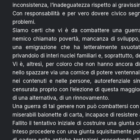
inconsistenza, l’inadeguatezza rispetto ai gravissi
Con responsabilità e per vero dovere civico segnal
problemi.
Siamo certi che vi è da combattere una guerra,
nemico chiamato povertà, mancanza di sviluppo, 
una emigrazione che ha letteralmente svuotato
privandolo di interi nuclei familiari e, soprattutto, d
Vi è, altresì, per coloro che non hanno ancora 
nello spazzare via una cornice di potere ventennal
nei contenuti e nelle persone, autorefenziale s
censurata proprio con l’elezione di questa maggio
di una alternativa, di un rinnovamento.
Una guerra di tal genere non può combattersi con 
miserabili baionette di carta, incapace di resistere 
Fallito il tentativo iniziale di costruire una giunta 
inteso procedere con una giunta squisitamente pol