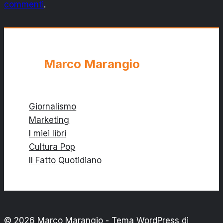
commenti
.
Marco Marangio
Giornalismo
Marketing
I miei libri
Cultura Pop
Il Fatto Quotidiano
© 2026 Marco Marangio - Tema WordPress di