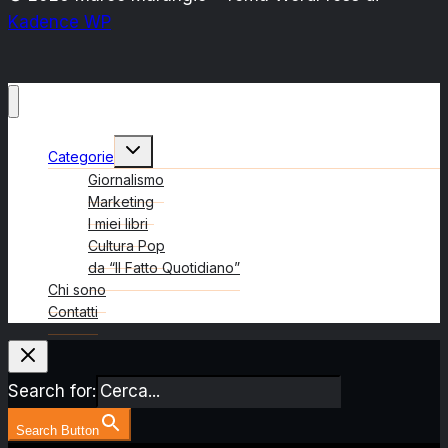
Kadence WP
Alterna
Categorie
menu
figlio
Giornalismo
Marketing
I miei libri
Cultura Pop
da “Il Fatto Quotidiano”
Chi sono
Contatti
Search for:
Search Button