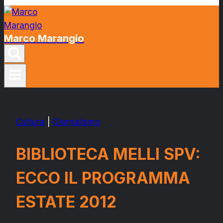
Marco Marangio
Cultura
|
Giornalismo
BIBLIOTECA MELLI SPV:
ECCO IL PROGRAMMA
ESTATE 2012