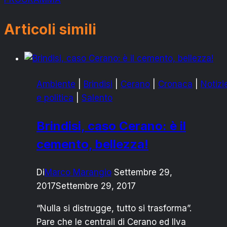
Articoli simili
Ambiente
|
Brindisi
|
Cerano
|
Cronaca
|
Notizi
e politica
|
Salento
Brindisi, caso Cerano: è il
cemento, bellezza!
Di
Marco Marangio
Settembre 29,
2017
Settembre 29, 2017
“Nulla si distrugge, tutto si trasforma”.
Pare che le centrali di Cerano ed Ilva