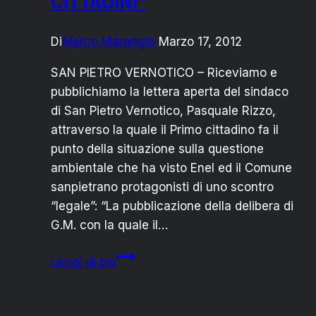
CITTADINI”
Di
Marco Marangio
Marzo 17, 2012
SAN PIETRO VERNOTICO – Riceviamo e
pubblichiamo la lettera aperta del sindaco
di San Pietro Vernotico, Pasquale Rizzo,
attraverso la quale il Primo cittadino fa il
punto della situazione sulla questione
ambientale che ha visto Enel ed il Comune
sanpietrano protagonisti di uno scontro
“legale”: “La pubblicazione della delibera di
G.M. con la quale il…
SAN
Leggi di più
PIETRO
vs
ENEL: