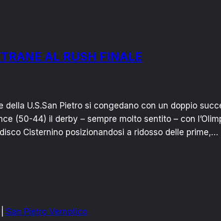
ETRANE AL RUSH FINALE
 della U.S.San Pietro si congedano con un doppio succ
nce (50-44) il derby – sempre molto sentito – con l’Olim
disco Cisternino posizionandosi a ridosso delle prime,…
|
San Pietro Vernotico