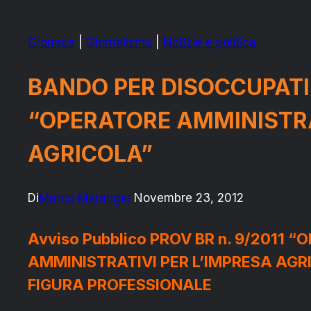
Cronaca
|
Giornalismo
|
Notizie e politica
BANDO PER DISOCCUPATI
“OPERATORE AMMINISTR
AGRICOLA”
Di
Marco Marangio
Novembre 23, 2012
Avviso Pubblico PROV BR n. 9/2011 “
AMMINISTRATIVI PER L’IMPRESA AGR
FIGURA PROFESSIONALE