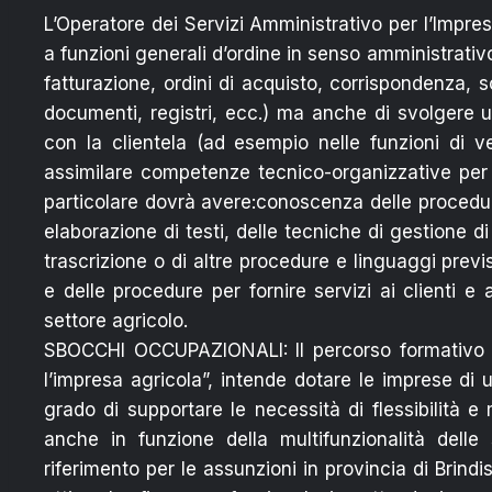
L’Operatore dei Servizi Amministrativo per l’Impre
a funzioni generali d’ordine in senso amministrat
fatturazione, ordini di acquisto, corrispondenza, 
documenti, registri, ecc.) ma anche di svolgere u
con la clientela (ad esempio nelle funzioni di ve
assimilare competenze tecnico-organizzative per la
particolare dovrà avere:conoscenza delle procedur
elaborazione di testi, delle tecniche di gestione di
trascrizione o di altre procedure e linguaggi previs
e delle procedure per fornire servizi ai clienti 
settore agricolo.
SBOCCHI OCCUPAZIONALI: Il percorso formativo di
l’impresa agricola”, intende dotare le imprese di u
grado di supportare le necessità di flessibilità e
anche in funzione della multifunzionalità delle 
riferimento per le assunzioni in provincia di Brin