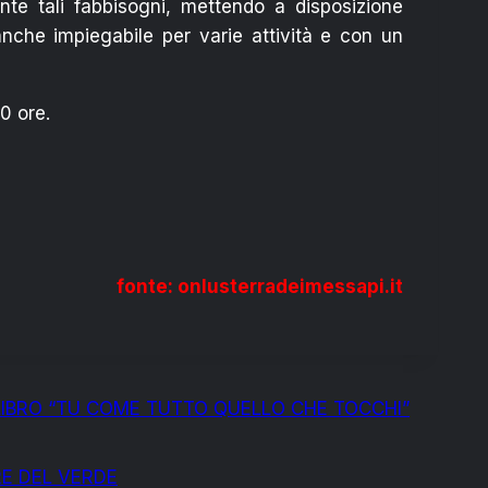
nte tali fabbisogni, mettendo a disposizione
anche impiegabile per varie attività e con un
0 ore.
fonte: onlusterradeimessapi.it
 LIBRO “TU COME TUTTO QUELLO CHE TOCCHI”
E DEL VERDE