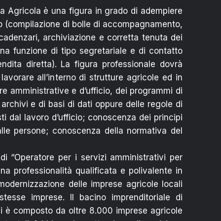
sa Agricola è una figura in grado di adempiere
ivo (compilazione di bolle di accompagnamento,
scadenzari, archiviazione e corretta tenuta dei
na funzione di tipo segretariale e di contatto
ndita diretta). La figura professionale dovrà
vorare all’interno di strutture agricole ed in
e amministrative e d’ufficio, dei programmi di
 archivi e di basi di dati oppure delle regole di
ti dal lavoro d’ufficio; conoscenza dei principi
e alle persone; conoscenza della normativa del
 “Operatore per i servizi amministrativi per
na professionalità qualificata e polivalente in
 modernizzazione delle imprese agricole locali
stesse imprese. Il bacino imprenditoriale di
disi è composto da oltre 8.000 imprese agricole