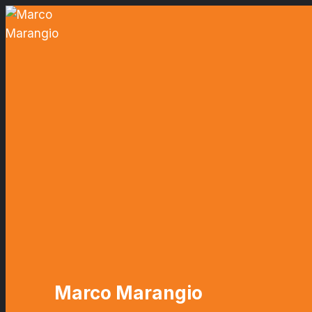
Salta
al
contenuto
Marco Marangio