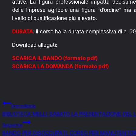
attive. La figura professionale impatta decisame
delle imprese agricole una figura “d’ordine” ma 
livello di qualificazione più elevato.
DURATA
: il corso ha la durata complessiva di n. 60
Download allegati:
SCARICA IL BANDO (formato pdf)
SCARICA LA DOMANDA (formato pdf)
Navigazione
Precedente
BIBLIOTECA MELLI: SABATO LA PRESENTAZIONE DEL
articoli
Seguente
BANDO PER DISOCCUPATI: CORSO PER MANUTENTOR