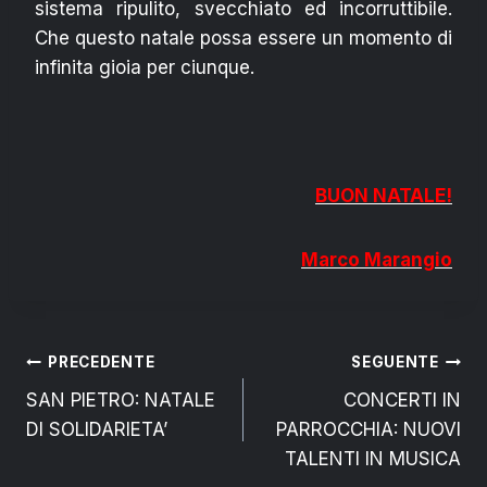
sistema ripulito, svecchiato ed incorruttibile.
Che questo natale possa essere un momento di
infinita gioia per ciunque.
BUON NATALE!
Marco Marangio
Navigazione
PRECEDENTE
SEGUENTE
SAN PIETRO: NATALE
CONCERTI IN
articoli
DI SOLIDARIETA’
PARROCCHIA: NUOVI
TALENTI IN MUSICA