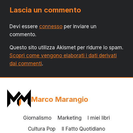
Lascia un commento
Devi essere
connesso
per inviare un
commento.
Questo sito utilizza Akismet per ridurre lo spam.
Scopri come vengono elaborati i dati derivati
dai commenti
.
Marco Marangio
Giornalismo
Marketing
I miei libri
Cultura Pop
Il Fatto Quotidiano