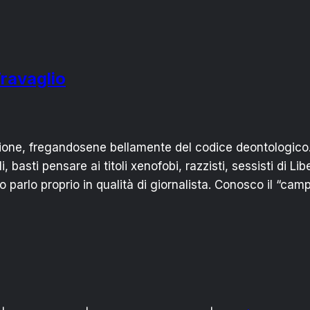
Travaglio
ssione, fregandosene bellamente del codice deontologico
, basti pensare ai titoli xenofobi, razzisti, sessisti di Lib
 parlo proprio in qualità di giornalista. Conosco il “cam