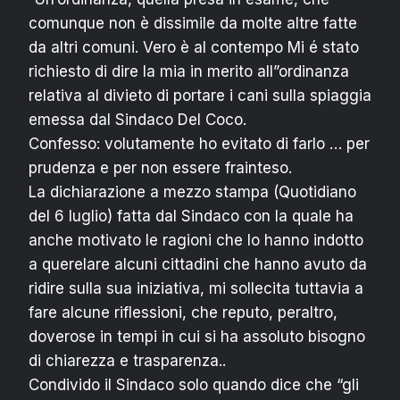
comunque non è dissimile da molte altre fatte
da altri comuni. Vero è al contempo Mi é stato
richiesto di dire la mia in merito all”ordinanza
relativa al divieto di portare i cani sulla spiaggia
emessa dal Sindaco Del Coco.
Confesso: volutamente ho evitato di farlo … per
prudenza e per non essere frainteso.
La dichiarazione a mezzo stampa (Quotidiano
del 6 luglio) fatta dal Sindaco con la quale ha
anche motivato le ragioni che lo hanno indotto
a querelare alcuni cittadini che hanno avuto da
ridire sulla sua iniziativa, mi sollecita tuttavia a
fare alcune riflessioni, che reputo, peraltro,
doverose in tempi in cui si ha assoluto bisogno
di chiarezza e trasparenza..
Condivido il Sindaco solo quando dice che “gli