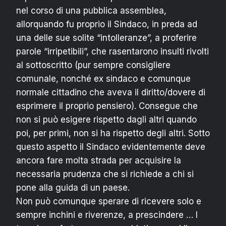
nel corso di una pubblica assemblea,
allorquando fu proprio il Sindaco, in preda ad
una delle sue solite “intolleranze”, a proferire
parole “irripetibili”, che rasentarono insulti rivolti
al sottoscritto (pur sempre consigliere
comunale, nonché ex sindaco e comunque
normale cittadino che aveva il diritto/dovere di
esprimere il proprio pensiero). Consegue che
non si può esigere rispetto dagli altri quando
poi, per primi, non si ha rispetto degli altri. Sotto
questo aspetto il Sindaco evidentemente deve
ancora fare molta strada per acquisire la
necessaria prudenza che si richiede a chi si
pone alla guida di un paese.
Non può comunque sperare di ricevere solo e
sempre inchini e riverenze, a prescindere … I