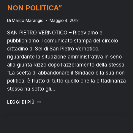
NON POLITICA”
Di
Marco Marangio
Maggio 4, 2012
SAN PIETRO VERNOTICO – Riceviamo e
pubblichiamo il comunicato stampa del circolo
cittadino di Sel di San Pietro Vernotico,
riguardante la situazione amministrativa in seno
alla giunta Rizzo dopo l’azzeramento della stessa:
“La scelta di abbandonare il Sindaco e la sua non
politica, è frutto di tutto quello che la cittadinanza
stessa ha sotto gli…
SEL
LEGGI DI PIÙ
SAN
PIETRO
V.CO:
“ABBANDONARE
RIZZO