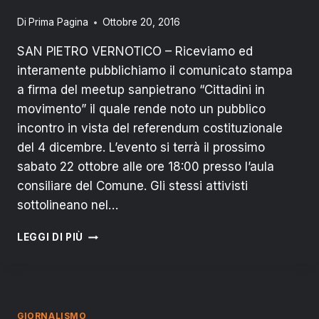
Di
Prima Pagina
Ottobre 20, 2016
SAN PIETRO VERNOTICO – Riceviamo ed
interamente pubblichiamo il comunicato stampa
a firma del meetup sanpietrano “Cittadini in
movimento” il quale rende noto un pubblico
incontro in vista del referendum costituzionale
del 4 dicembre. L’evento si terrà il prossimo
sabato 22 ottobre alle ore 18:00 presso l’aula
consiliare del Comune. Gli stessi attivisti
sottolineano nel…
REFERENDUM
LEGGI DI PIÙ
COSTITUZIONALE:
MEETUP
ORGANIZZA
INCONTRO
PER
GIORNALISMO