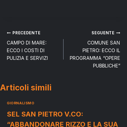
Navigazione
PRECEDENTE
SEGUENTE
CAMPO DI MARE:
COMUNE SAN
articoli
ECCO I COSTI DI
PIETRO: ECCO IL
PULIZIA E SERVIZI
PROGRAMMA “OPERE
PUBBLICHE”
Articoli simili
GIORNALISMO
SEL SAN PIETRO V.CO:
“ABBANDONARE RIZZO E LA SUA