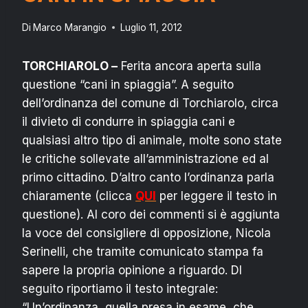
Di
Marco Marangio
Luglio 11, 2012
TORCHIAROLO –
Ferita ancora aperta sulla
questione “cani in spiaggia”. A seguito
dell’ordinanza del comune di Torchiarolo, circa
il divieto di condurre in spiaggia cani e
qualsiasi altro tipo di animale, molte sono state
le critiche sollevate all’amministrazione ed al
primo cittadino. D’altro canto l’ordinanza parla
chiaramente (clicca
QUI
per leggere il testo in
questione). Al coro dei commenti si è aggiunta
la voce del consigliere di opposizione, Nicola
Serinelli, che tramite comunicato stampa fa
sapere la propria opinione a riguardo. DI
seguito riportiamo il testo integrale:
“Un’ordinanza, quella presa in esame, che