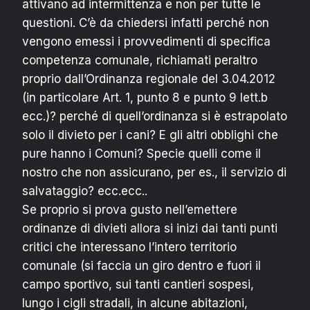
attivano ad intermittenza e non per tutte le
questioni. C’è da chiedersi infatti perché non
vengono emessi i provvedimenti di specifica
competenza comunale, richiamati peraltro
proprio dall’Ordinanza regionale del 3.04.2012
(in particolare Art. 1, punto 8 e punto 9 lett.b
ecc.)? perché di quell’ordinanza si è estrapolato
solo il divieto per i cani? E gli altri obblighi che
pure hanno i Comuni? Specie quelli come il
nostro che non assicurano, per es., il servizio di
salvataggio? ecc.ecc..
Se proprio si prova gusto nell’emettere
ordinanze di divieti allora si inizi dai tanti punti
critici che interessano l’intero territorio
comunale (si faccia un giro dentro e fuori il
campo sportivo, sui tanti cantieri sospesi,
lungo i cigli stradali, in alcune abitazioni,