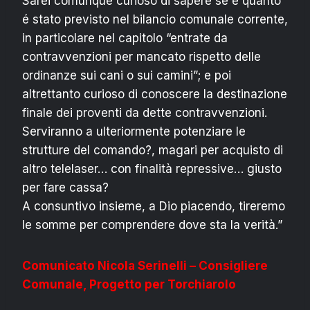
Sarei comunque curioso di sapere se e quanto
é stato previsto nel bilancio comunale corrente,
in particolare nel capitolo “entrate da
contravvenzioni per mancato rispetto delle
ordinanze sui cani o sui camini”; e poi
altrettanto curioso di conoscere la destinazione
finale dei proventi da dette contravvenzioni.
Serviranno a ulteriormente potenziare le
strutture del comando?, magari per acquisto di
altro telelaser… con finalità repressive… giusto
per fare cassa?
A consuntivo insieme, a Dio piacendo, tireremo
le somme per comprendere dove sta la verità.”
Comunicato Nicola Serinelli – Consigliere
Comunale, Progetto per Torchiarolo