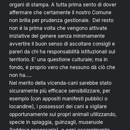
organi di stampa. A tutta prima sento di dover
affermare che certamente il nostro Comune
non brilla per prudenza gestionale. Del resto
non é la prima volta che vengono attivate
iniziative del genere senza minimamente
avvertire il buon senso di ascoltare consigli e
pareri da chi ha responsabilità istituzionali sul
territorio. E’ una questione culturale; ma in
fondo, é proprio vero che nessuno dà ciò che
non ha…..
Nel merito della vicenda-cani sarebbe stato
sicuramente più efficace sensibilizzare, per
esempio (con appositi manifesti pubblici o
locandine), i possessori dei cani a vigilare
opportunamente sui propri animali utilizzando,
specie in spiaggia, guinzagli, museruole
(laddove necessarie), e ogni accorgimento