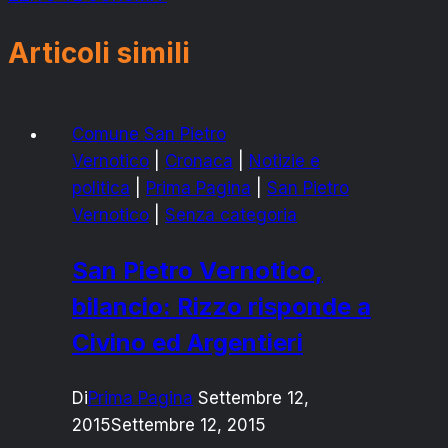
Articoli simili
Comune San Pietro
Vernotico
|
Cronaca
|
Notizie e
politica
|
Prima Pagina
|
San Pietro
Vernotico
|
Senza categoria
San Pietro Vernotico,
bilancio: Rizzo risponde a
Civino ed Argentieri
Di
Prima Pagina
Settembre 12,
2015
Settembre 12, 2015