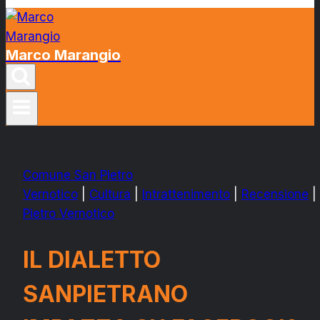
Marco Marangio
Comune San Pietro
Vernotico
|
Cultura
|
Intrattenimento
|
Recensione
|
Pietro Vernotico
IL DIALETTO
SANPIETRANO