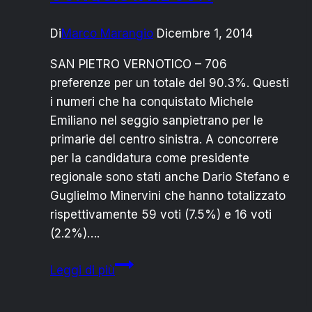
ARTURO”
Di
Marco Marangio
Dicembre 1, 2014
SAN PIETRO VERNOTICO – 706
preferenze per un totale del 90.3%. Questi
i numeri che ha conquistato Michele
Emiliano nel seggio sanpietrano per le
primarie del centro sinistra. A concorrere
per la candidatura come presidente
regionale sono stati anche Dario Stefano e
Guglielmo Minervini che hanno totalizzato
rispettivamente 59 voti (7.5%) e 16 voti
(2.2%)….
PRIMARIE
Leggi di più
SAN
PIETRO