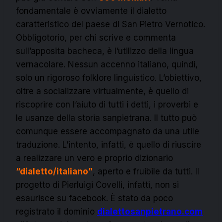
fondamentale è ovviamente il dialetto
caratteristico del paese di San Pietro Vernotico.
Obbligotorio, per chi scrive e commenta
sull’apposita bacheca, è l’utilizzo della lingua
vernacolare. Nessun accenno italiano, quindi,
solo un rigoroso folklore linguistico. L’obiettivo,
oltre a socializzare virtualmente, è quello di
riscoprire con l’aiuto di tutti i detti, i proverbi e
le usanze della storia sanpietrana. Il tutto può
comunque essere accompagnato da una utile
traduzione. L’intento, infatti, è quello di riuscire
a realizzare un vero e proprio dizionario
“dialetto/italiano”
, aperto e fruibile da tutti. Il
progetto di Pierluigi Covelli, infatti, non si
esaurisce su facebook. È stato da poco
registrato il dominio
dialettosanpietrano.com