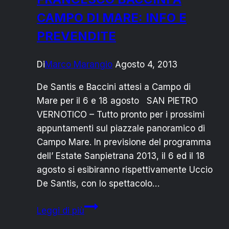
CAMPO DI MARE: INFO E
PREVENDITE
Di
Marco Marangio
Agosto 4, 2013
De Santis e Baccini attesi a Campo di
Mare per il 6 e 18 agosto SAN PIETRO
VERNOTICO – Tutto pronto per i prossimi
appuntamenti sul piazzale panoramico di
Campo Mare. In previsione del programma
dell’ Estate Sanpietrana 2013, il 6 ed il 18
agosto si esibiranno rispettivamente Uccio
De Santis, con lo spettacolo…
UCCIO
Leggi di più
DE