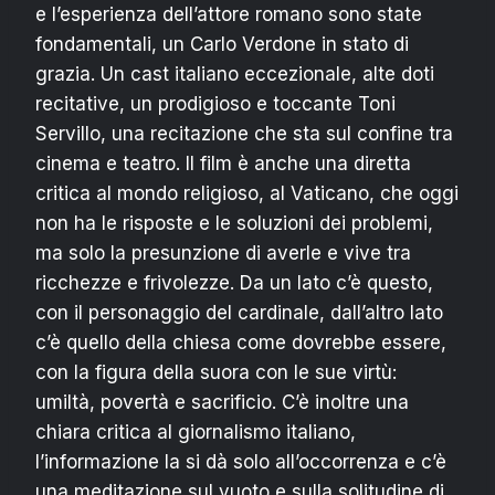
e l’esperienza dell’attore romano sono state
fondamentali, un Carlo Verdone in stato di
grazia. Un cast italiano eccezionale, alte doti
recitative, un prodigioso e toccante Toni
Servillo, una recitazione che sta sul confine tra
cinema e teatro. Il film è anche una diretta
critica al mondo religioso, al Vaticano, che oggi
non ha le risposte e le soluzioni dei problemi,
ma solo la presunzione di averle e vive tra
ricchezze e frivolezze. Da un lato c’è questo,
con il personaggio del cardinale, dall’altro lato
c’è quello della chiesa come dovrebbe essere,
con la figura della suora con le sue virtù:
umiltà, povertà e sacrificio. C’è inoltre una
chiara critica al giornalismo italiano,
l’informazione la si dà solo all’occorrenza e c’è
una meditazione sul vuoto e sulla solitudine di