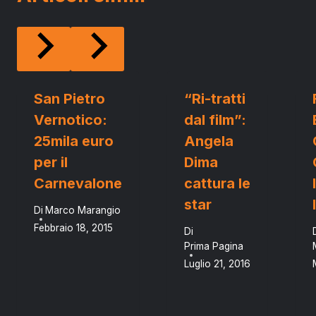
San Pietro
“Ri-tratti
Vernotico:
dal film”:
25mila euro
Angela
per il
Dima
Carnevalone
cattura le
star
Di
Marco Marangio
Febbraio 18, 2015
Di
Prima Pagina
Luglio 21, 2016