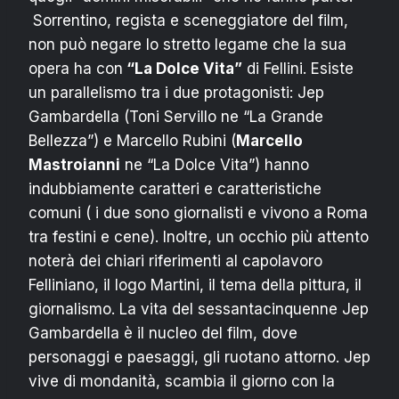
Sorrentino, regista e sceneggiatore del film,
non può negare lo stretto legame che la sua
opera ha con
“La Dolce Vita”
di Fellini. Esiste
un parallelismo tra i due protagonisti: Jep
Gambardella (Toni Servillo ne “La Grande
Bellezza”) e Marcello Rubini (
Marcello
Mastroianni
ne “La Dolce Vita”) hanno
indubbiamente caratteri e caratteristiche
comuni ( i due sono giornalisti e vivono a Roma
tra festini e cene). Inoltre, un occhio più attento
noterà dei chiari riferimenti al capolavoro
Felliniano, il logo Martini, il tema della pittura, il
giornalismo. La vita del sessantacinquenne Jep
Gambardella è il nucleo del film, dove
personaggi e paesaggi, gli ruotano attorno. Jep
vive di mondanità, scambia il giorno con la