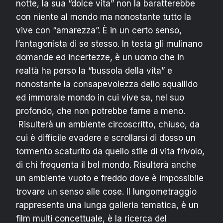
notte, la sua “dolce vita” non la baratterebbe
con niente al mondo ma nonostante tutto la
vive con “amarezza”. È in un certo senso,
l’antagonista di se stesso. In testa gli mulinano
domande ed incertezze, è un uomo che in
realtà ha perso la “bussola della vita” e
nonostante la consapevolezza dello squallido
ed immorale mondo in cui vive sa, nel suo
profondo, che non potrebbe farne a meno.
Risulterà un ambiente circoscritto, chiuso, da
cui è difficile evadere e scrollarsi di dosso un
tormento scaturito da quello stile di vita frivolo,
di chi frequenta il bel mondo. Risulterà anche
un ambiente vuoto e freddo dove è impossibile
trovare un senso alle cose. Il lungometraggio
rappresenta una lunga galleria tematica, è un
film multi concettuale, è la ricerca del