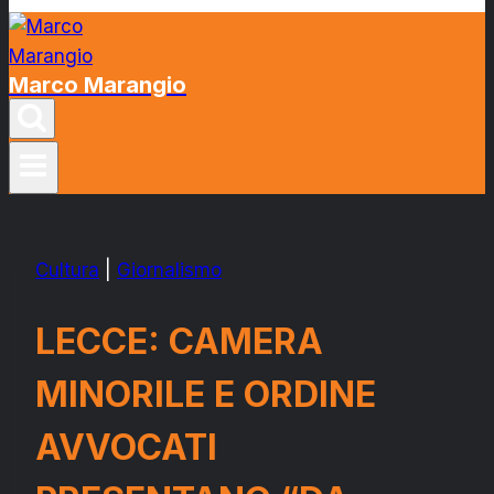
Marco Marangio
Cultura
|
Giornalismo
LECCE: CAMERA
MINORILE E ORDINE
AVVOCATI