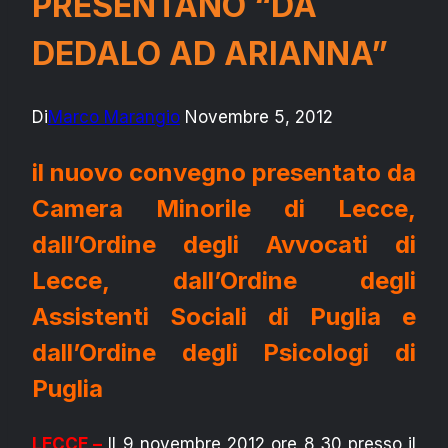
PRESENTANO “DA
DEDALO AD ARIANNA”
Di
Marco Marangio
Novembre 5, 2012
il nuovo convegno presentato da
Camera Minorile di Lecce,
dall’Ordine degli Avvocati di
Lecce, dall’Ordine degli
Assistenti Sociali di Puglia e
dall’Ordine degli Psicologi di
Puglia
LECCE –
Il 9 novembre 2012 ore 8,30 presso il