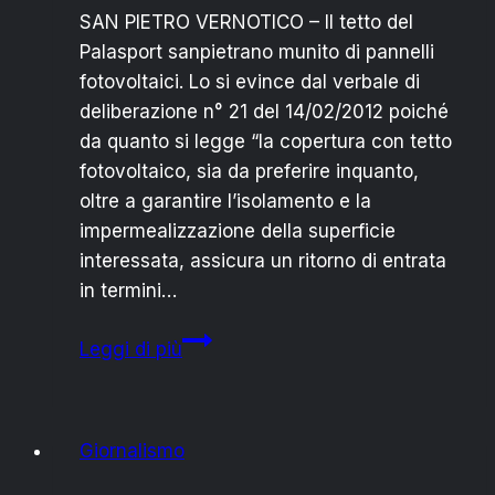
SAN PIETRO VERNOTICO – Il tetto del
Palasport sanpietrano munito di pannelli
fotovoltaici. Lo si evince dal verbale di
deliberazione n° 21 del 14/02/2012 poiché
da quanto si legge “la copertura con tetto
fotovoltaico, sia da preferire inquanto,
oltre a garantire l’isolamento e la
impermealizzazione della superficie
interessata, assicura un ritorno di entrata
in termini…
PALASPORT
Leggi di più
SAN
PIETRO:
IL
Giornalismo
NUOVO
TETTO