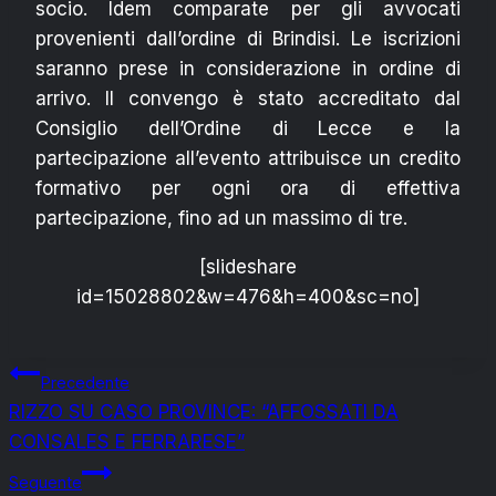
socio. Idem comparate per gli avvocati
provenienti dall’ordine di Brindisi. Le iscrizioni
saranno prese in considerazione in ordine di
arrivo. Il convengo è stato accreditato dal
Consiglio dell’Ordine di Lecce e la
partecipazione all’evento attribuisce un credito
formativo per ogni ora di effettiva
partecipazione, fino ad un massimo di tre.
[slideshare
id=15028802&w=476&h=400&sc=no]
Navigazione
Precedente
RIZZO SU CASO PROVINCE: “AFFOSSATI DA
articoli
CONSALES E FERRARESE”
Seguente