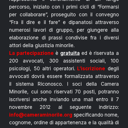
percorso, iniziato con i primi cicli di “Formarsi
per collaborare”, proseguito con il convegno
“Fra il dire e il fare” e dipanatosi attraverso
numerosi lavori di gruppo, per giungere alla
elaborazione di prassi condivise fra i diversi
attori della giustizia minorile.
La partecipazione
è
gratuita
ed è riservata a
200 avvocati, 300 assistenti sociali, 100
psicologi, 50 altri operatori.
L’iscrizione
degli
avvocati dovrà essere formalizzata attraverso
il sistema Riconosco. I soci della Camera
Minorile, cui sono riservati 70 posti, potranno
iscriversi anche inviando una mail entro il 7
novembre 2012 al seguente indirizzo:
info@cameraminorile.org
specificando nome,
cognome, ordine di appartenenza e la qualità di