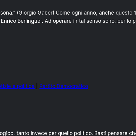
sona.” (Giorgio Gaber) Come ogni anno, anche questo 1
Enrico Berlinguer. Ad operare in tal senso sono, per lo p
tizie e politica
|
Partito Democratico
ico, tanto invece per quello politico. Basti pensare che