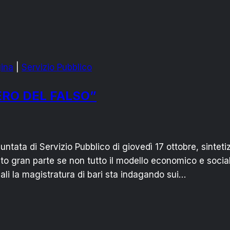
ina
|
Servizio Pubblico
ERO DEL FALSO”
ntata di Servizio Pubblico di giovedì 17 ottobre, sintetiz
ato gran parte se non tutto il modello economico e socia
quali la magistratura di bari sta indagando sui…