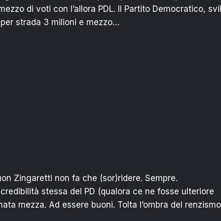
ezzo di voti con l’allora PDL. Il Partito Democratico, svil
 per strada 3 milioni e mezzo…
on Zingaretti non fa che (sor)ridere. Sempre.
redibilità stessa del PD (qualora ce ne fosse ulteriore
nata mezza. Ad essere buoni. Tolta l’ombra del renzismo