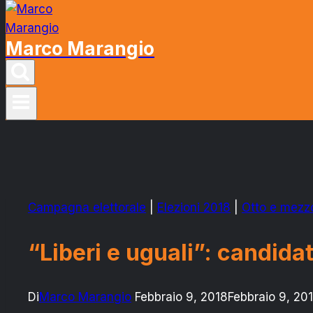
Marco Marangio
Campagna elettorale
|
Elezioni 2018
|
Otto e mezz
“Liberi e uguali”: candida
Di
Marco Marangio
Febbraio 9, 2018
Febbraio 9, 20