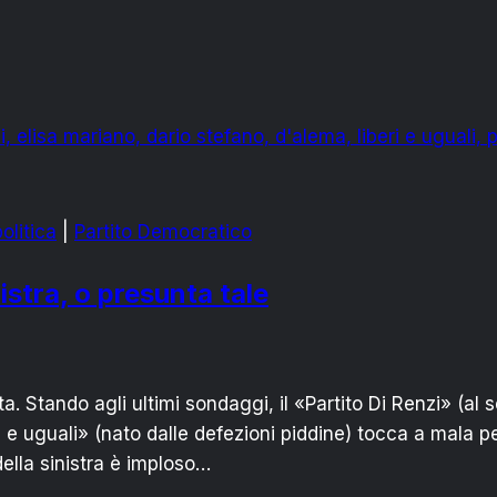
olitica
|
Partito Democratico
nistra, o presunta tale
a. Stando agli ultimi sondaggi, il «Partito Di Renzi» (al 
e uguali» (nato dalle defezioni piddine) tocca a mala pe
ella sinistra è imploso…