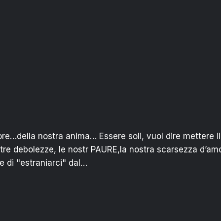
uore…della nostra anima… Essere soli, vuol dire mettere il
nostre debolezze, le nostr PAURE,la nostra scarsezza d’a
e di "estraniarci" dal…