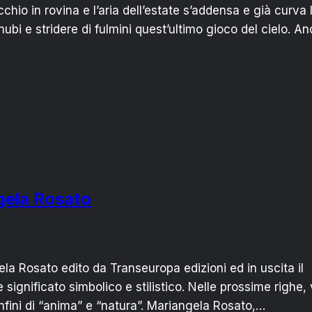
cchio in rovina e l’aria dell’estate s’addensa e già curva 
nubi e stridere di fulmini quest’ultimo gioco del cielo. An
ngela Rosato
ngela Rosato edito da Transeuropa edizioni ed in uscita il
ignificato simbolico e stilistico. Nelle prossime righe, 
onfini di “anima” e “natura”. Mariangela Rosato,…