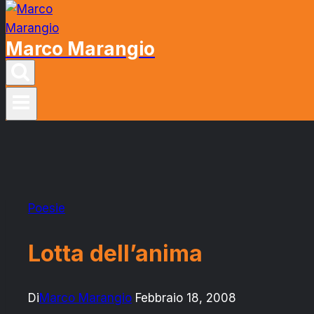
Marco Marangio
Poesie
Lotta dell’anima
Di
Marco Marangio
Febbraio 18, 2008