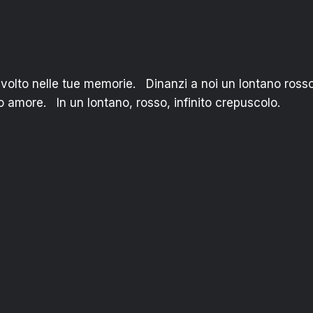
io volto nelle tue memorie. Dinanzi a noi un lontano ross
tro amore. In un lontano, rosso, infinito crepuscolo.