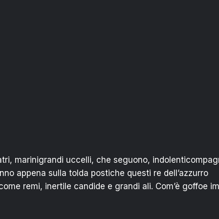
atri, marinigrandi uccelli, che seguono, indolenticompagn
nno appena sulla tolda postiche questi re dell’azzurro
ome remi, inertile candide e grandi ali. Com’è goffoe im