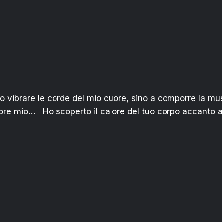
to vibrare le corde del mio cuore, sino a comporre la mu
more mio… Ho scoperto il calore del tuo corpo accanto a