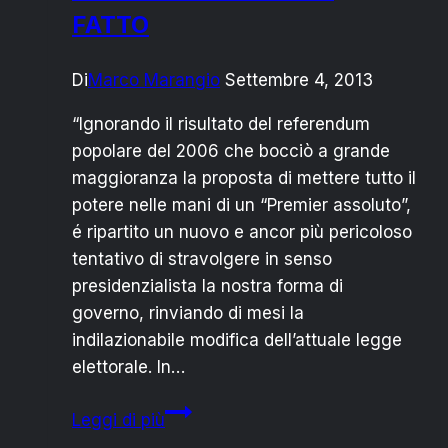
FATTO
Di
Marco Marangio
Settembre 4, 2013
“Ignorando il risultato del referendum
popolare del 2006 che bocciò a grande
maggioranza la proposta di mettere tutto il
potere nelle mani di un “Premier assoluto”,
é ripartito un nuovo e ancor più pericoloso
tentativo di stravolgere in senso
presidenzialista la nostra forma di
governo, rinviando di mesi la
indilazionabile modifica dell’attuale legge
elettorale. In…
RIFORMA
Leggi di più
P2?