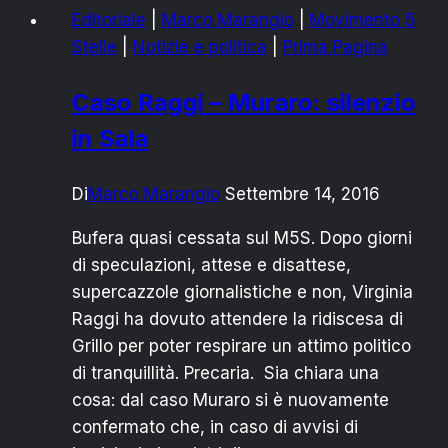
Editoriale
|
Marco Marangio
|
Movimento 5
Stelle
|
Notizie e politica
|
Prima Pagina
Caso Raggi – Muraro: silenzio
in Sala
Di
Marco Marangio
Settembre 14, 2016
Bufera quasi cessata sul M5S. Dopo giorni
di speculazioni, attese e disattese,
supercazzole giornalistiche e non, Virginia
Raggi ha dovuto attendere la ridiscesa di
Grillo per poter respirare un attimo politico
di tranquillità. Precaria. Sia chiara una
cosa: dal caso Muraro si è nuovamente
confermato che, in caso di avvisi di