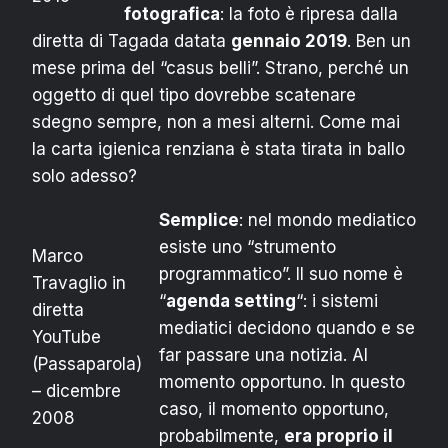
fotografica
: la foto è ripresa dalla
diretta di Tagada datata
gennaio 2019
. Ben un
mese prima del “casus belli”. Strano, perché un
oggetto di quel tipo dovrebbe scatenare
sdegno sempre, non a mesi alterni. Come mai
la carta igienica renziana è stata tirata in ballo
solo adesso?
Semplice
: nel mondo mediatico
esiste uno “strumento
Marco
programmatico”. Il suo nome è
Travaglio in
“
agenda setting
“: i sistemi
diretta
mediatici decidono quando e se
YouTube
far passare una notizia. Al
(Passaparola)
momento opportuno. In questo
– dicembre
caso, il momento opportuno,
2008
probabilmente,
era proprio il