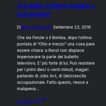
Travaglio vs Renzi: bomba o
non bomba?
Di
Marco Marangio
Settembre 23, 2016
Che sia Fonzie o il Bomba, dopo l’ultima
puntata di “Otto e mezzo” una cosa pare
essere chiara: a Renzi non dispiace
impersonare la parte del bulletto
televisivo. E’ più forte di lui. Può resistere
per i primi dieci o venti minuti, magari
parlando di Jobs Act, di (de)crescita
occupazionale. Fatto questo, riesce a
malapena…
Travaglio
Leggi di più
vs