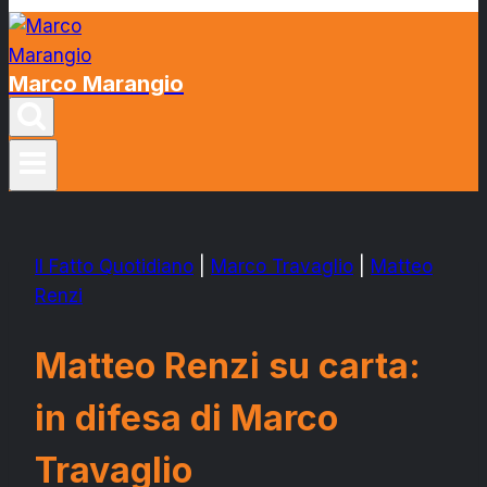
Marco Marangio
Il Fatto Quotidiano
|
Marco Travaglio
|
Matteo
Renzi
Matteo Renzi su carta:
in difesa di Marco
Travaglio