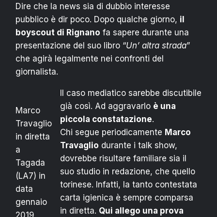
Dire che la news sia di dubbio interesse
pubblico è dir poco. Dopo qualche giorno,
il
boyscout di Rignano
fa sapere durante una
presentazione del suo libro “
Un’ altra strada
”
che agirà legalmente nei confronti del
giornalista.
Il caso mediatico sarebbe discutibile
già così. Ad aggravarlo
è una
Marco
piccola constatazione
.
Travaglio
Chi segue periodicamente
Marco
in diretta
Travaglio
durante i talk show,
a
dovrebbe risultare familiare sia il
Tagada
suo studio in redazione, che quello
(LA7) in
torinese. Infatti, la tanto contestata
data
carta igienica è sempre comparsa
gennaio
in diretta.
Qui allego una prova
2019