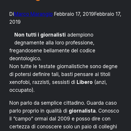
Di
Marco Marangio
Febbraio 17, 2019
Febbraio 17,
2019
Non tutti i giornalisti
adempiono
degnamente alla loro professione,
fregandosene bellamente del codice
deontologico.
Non tutte le testate giornalistiche sono degne
di potersi definire tali, basti pensare ai titoli
xenofobi, razzisti, sessisti di
Libero
(anzi,
occupato).
Non parlo da semplice cittadino. Guarda caso
parlo proprio in qualità di
giornalista
. Conosco
il “campo” ormai dal 2009 e posso dire con
certezza di conoscere solo un paio di colleghi