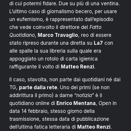
di cui potermi fidare. Due su più di una ventina.
L’ultimo caso di giornalismo becero, per usare
un eufemismo, è rappresentato dall’episodio
che vede coinvolto il direttore del
Fatto
Quotidiano
,
Marco Travaglio
, reo di essere
stato ripreso durante una diretta su
La7
con
alle spalle la sua libreria sulla quale era
appoggiato un rotolo di carta igienica
raffigurante il volto di
Matteo Renzi
.
Il caso, stavolta, non parte dai quotidiani né dai
TG,
parte dalla rete
. Uno dei primi (se non
addirittura il primo) a darne “
notizia
” è il
quotidiano online di
Enrico Mentana
,
Open
in
data 14 febbraio, stesso giorno della
trasmissione, stessa data di pubblicazione
dell’ultima fatica letteraria di
Matteo Renzi
.