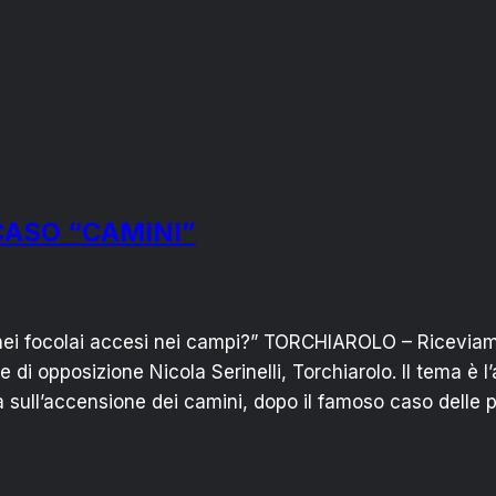
CASO “CAMINI”
e nei focolai accesi nei campi?” TORCHIAROLO – Ricevia
di opposizione Nicola Serinelli, Torchiarolo. Il tema è l
 sull’accensione dei camini, dopo il famoso caso delle p