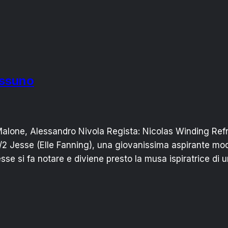
essuno
a Malone, Alessandro Nivola Regista: Nicolas Winding Ref
/2 Jesse (Elle Fanning), una giovanissima aspirante mod
sse si fa notare e diviene presto la musa ispiratrice di 