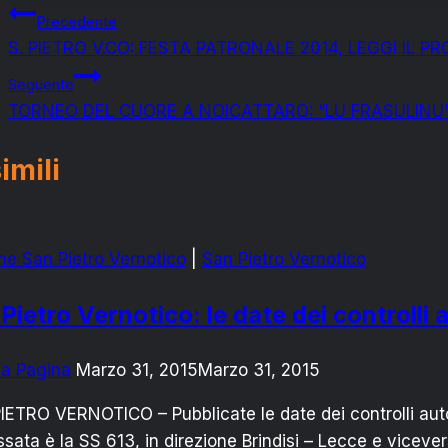
Navigazione
Precedente
S. PIETRO V.CO: FESTA PATRONALE 2014, LEGGI IL 
articoli
Seguente
TORNEO DEL CUORE A NOICATTARO: “LU FRASULINU” 
imili
e San Pietro Vernotico
|
San Pietro Vernotico
Pietro Vernotico: le date dei controlli 
ma Pagina
Marzo 31, 2015
Marzo 31, 2015
IETRO VERNOTICO – Pubblicate le date dei controlli aut
ssata è la SS 613, in direzione Brindisi – Lecce e vicever