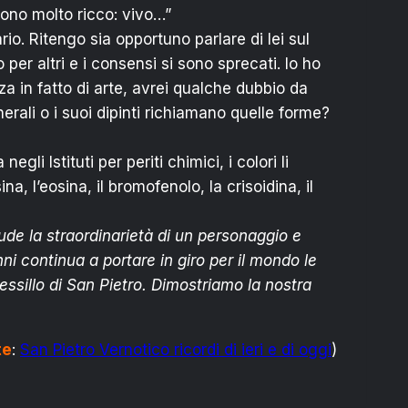
ono molto ricco: vivo…”
io. Ritengo sia opportuno parlare di lei sul
 per altri e i consensi si sono sprecati. Io ho
za in fatto di arte, avrei qualche dubbio da
nerali o i suoi dipinti richiamano quelle forme?
gli Istituti per periti chimici, i colori li
 l’eosina, il bromofenolo, la crisoidina, il
ude la straordinarietà di un personaggio e
ni continua a portare in giro per il mondo le
ssillo di San Pietro. Dimostriamo la nostra
te
:
San Pietro Vernotico ricordi di ieri e di oggi
)