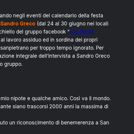
ando negli eventi del calendario della festa
o
Sandro Greco
(dal 24 al 30 giugno nei locali
occhiello del gruppo facebook “
San Pietro
al lavoro assiduo ed in sordina dei propri
 sanpietrano per troppo tempo ignorato. Per
azione integrale dell’intervista a Sandro Greco
o gruppo.
 mio nipote e qualche amico. Così va il mondo.
tante siano trascorsi 2000 anni la massima di
evuto un riconoscimento di benemerenza a San