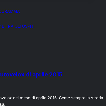
PROGRAMMA
È TRA GLI OSPITI
autovelox di aprile 2015
ovelox del mese di aprile 2015. Come sempre la strada
sa.