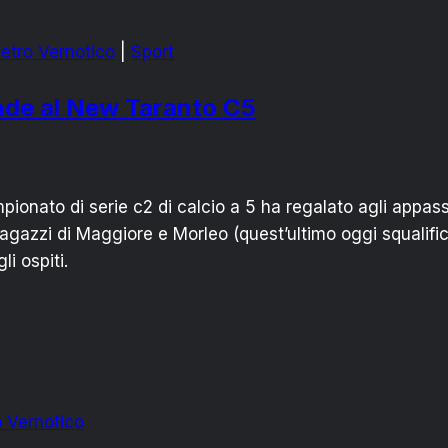
ietro Vernotico
|
Sport
rende al New Taranto C5
onato di serie c2 di calcio a 5 ha regalato agli appass
ragazzi di Maggiore e Morleo (quest’ultimo oggi squalifi
i ospiti.
o Vernotico