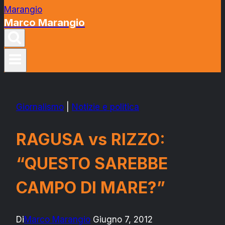
Marco Marangio
Giornalismo
|
Notizie e politica
RAGUSA vs RIZZO:
“QUESTO SAREBBE
CAMPO DI MARE?”
Di
Marco Marangio
Giugno 7, 2012