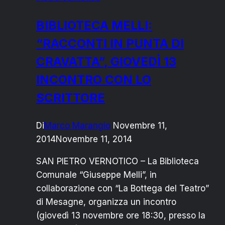
BIBLIOTECA MELLI:
“RACCONTI IN PUNTA DI
CRAVATTA”, GIOVEDÌ 13
INCONTRO CON LO
SCRITTORE
Di
Marco Marangio
Novembre 11,
2014
Novembre 11, 2014
SAN PIETRO VERNOTICO – La Biblioteca
Comunale “Giuseppe Melli”, in
collaborazione con “La Bottega del Teatro”
di Mesagne, organizza un incontro
(giovedì 13 novembre ore 18:30, presso la