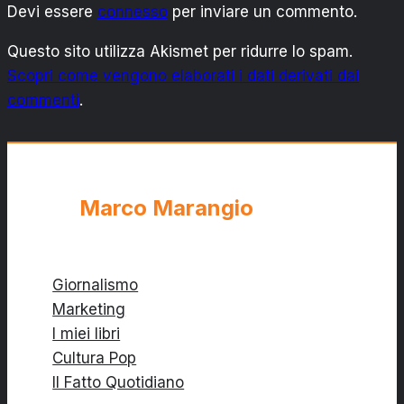
Devi essere
connesso
TURNO
per inviare un commento.
INFRASETTIMANALE
Questo sito utilizza Akismet per ridurre lo spam.
Scopri come vengono elaborati i dati derivati dai
commenti
.
Marco Marangio
Giornalismo
Marketing
I miei libri
Cultura Pop
Il Fatto Quotidiano