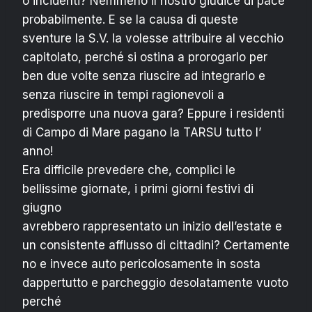
o incidenti? Nemmeno il nostro giudice di pace
probabilmente. E se la causa di queste
sventure la S.V. la volesse attribuire al vecchio
capitolato, perché si ostina a prorogarlo per
ben due volte senza riuscire ad integrarlo e
senza riuscire in tempi ragionevoli a
predisporre una nuova gara? Eppure i residenti
di Campo di Mare pagano la TARSU tutto l’
anno!
Era difficile prevedere che, complici le
bellissime giornate, i primi giorni festivi di
giugno
avrebbero rappresentato un inizio dell’estate e
un consistente afflusso di cittadini? Certamente
no e invece auto pericolosamente in sosta
dappertutto e parcheggio desolatamente vuoto
perché