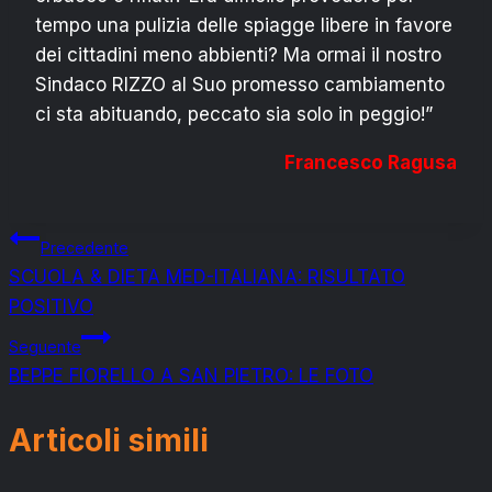
tempo una pulizia delle spiagge libere in favore
dei cittadini meno abbienti? Ma ormai il nostro
Sindaco RIZZO al Suo promesso cambiamento
ci sta abituando, peccato sia solo in peggio!”
Francesco Ragusa
Navigazione
Precedente
SCUOLA & DIETA MED-ITALIANA: RISULTATO
articoli
POSITIVO
Seguente
BEPPE FIORELLO A SAN PIETRO: LE FOTO
Articoli simili