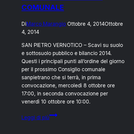
COMUNALE
Di
Marco Marangio
Ottobre 4, 2014
Ottobre
4, 2014
SAN PIETRO VERNOTICO – Scavi su suolo
e sottosuolo pubblico e bilancio 2014.
Questi i principali punti all’ordine del giorno
per il prossimo Consiglio comunale
sanpietrano che si terrà, in prima
convocazione, mercoledì 8 ottobre ore
17:00, in seconda convocazione per
venerdì 10 ottobre ore 10:00.
SAN
Leggi di più
PIETRO
VERNOTICO: