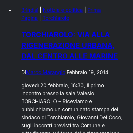
Brindisi
|
Notizie e politica
|
Prima
Pagina
|
Torchiarolo
TORCHIAROLO: VIA ALLA
RIGENERAZIONE URBANA,
DAL CENTRO ALLE MARINE
Di
Marco Marangio
Febbraio 19, 2014
giovedì 20 febbraio, 16:30, il primo
incontro presso la sala Valesio
TORCHIAROLO – Riceviamo e
pubblichiamo un comunicato stampa del
sindaco di Torchiarolo, Giovanni Del Coco,
sugli incontri previsti tra Comune e